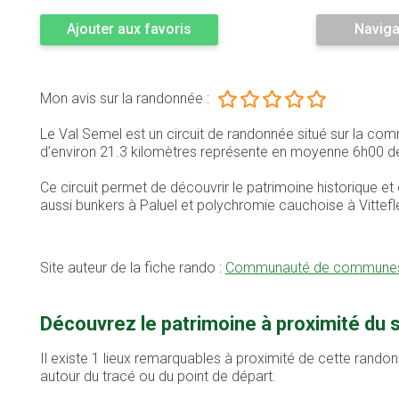
Ajouter aux favoris
Naviga
Mon avis sur la randonnée :
Le Val Semel est un circuit de randonnée situé sur la com
d’environ 21.3 kilomètres représente en moyenne 6h00 d
Ce circuit permet de découvrir le patrimoine historique et 
aussi bunkers à Paluel et polychromie cauchoise à Vittefle
Site auteur de la fiche rando :
Communauté de communes d
Découvrez le patrimoine à proximité du s
Il existe 1 lieux remarquables à proximité de cette randon
autour du tracé ou du point de départ.