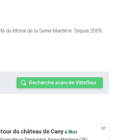
té du littoral de la Seine-Maritime. Depuis 2009,
Recherche avancée Vittefleur
tour du château de Cany
à 8km
Grainville-la-Teinturière, Seine-Maritime (76)