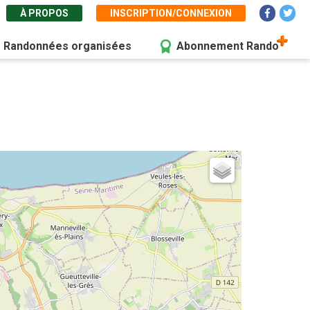
À PROPOS
INSCRIPTION/CONNEXION
Randonnées organisées
Abonnement Rando