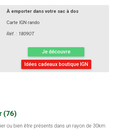
À emporter dans votre sac à dos
Carte IGN rando
Réf. : 1809OT
Je découvre
Idées cadeaux boutique IGN
r (76)
ntier ou bien être présents dans un rayon de 30km