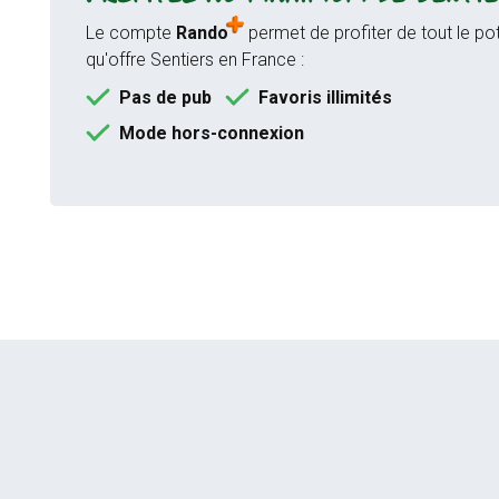
Le compte
Rando
permet de profiter de tout le pot
qu'offre Sentiers en France :
Pas de pub
Favoris illimités
Mode hors-connexion