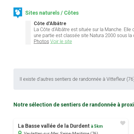
Sites naturels / Côtes
Côte d'Albâtre
La Côte d'Albâtre est située sur la Manche. Elle 
une partie est classée site Natura 2000 sous la 
Photos
Voir le site
Il existe d'autres sentiers de randonnée à Vittefleur (76)
Notre sélection de sentiers de randonnée à proxi
La Basse vallée de la Durdent
à 5km
Veulettes-sur-Mer, Seine-Maritime (76)