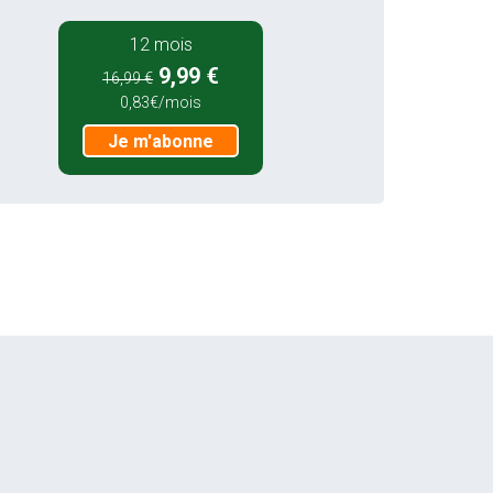
12 mois
9,99 €
16,99 €
0,83€/mois
Je m'abonne