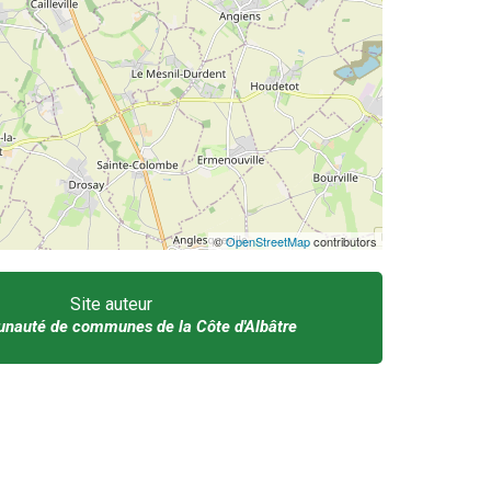
©
OpenStreetMap
contributors
Site auteur
auté de communes de la Côte d'Albâtre