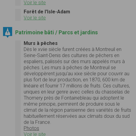
Voir le site
Forêt de l'Isle-Adam
Voir le site
Patrimoine bâti / Parcs et jardins
Murs à pêches
Dès le xviie siècle furent créées à Montreuil en
Seine-Saint-Denis des cultures de pêchers en
espaliers, palissés sur des murs appelés murs à
pêches. Les murs à pêches de Montreuil se
développèrent jusqu’au xixe siècle pour couvrir au
plus fort de leur production, en 1870, 600 km de
linéaire et fournir 17 millions de fruits. Ces cultures,
uniques en leur genre avec celles du chasselas de
Thomery près de Fontainebleau qui adoptent le
même principe, permirent de produire sous le
climat de la région parisienne des variétés de fruits
habituellement réservées aux climats doux du sud
de la France.
Photos
Voir le site