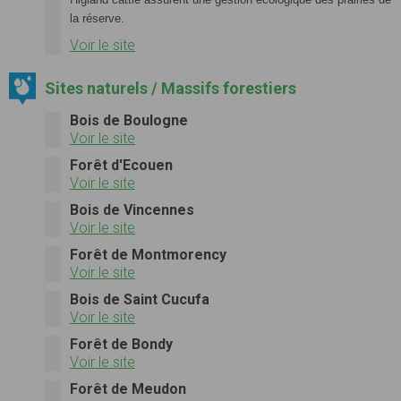
la réserve.
Voir le site
Sites naturels / Massifs forestiers
Bois de Boulogne
Voir le site
Forêt d'Ecouen
Voir le site
Bois de Vincennes
Voir le site
Forêt de Montmorency
Voir le site
Bois de Saint Cucufa
Voir le site
Forêt de Bondy
Voir le site
Forêt de Meudon