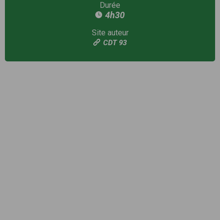
Durée
4h30
Site auteur
CDT 93