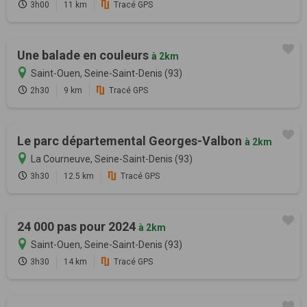
3h00
11 km
Tracé GPS
Une balade en couleurs
à 2km
Saint-Ouen, Seine-Saint-Denis (93)
2h30
9 km
Tracé GPS
Le parc départemental Georges-Valbon
à 2km
La Courneuve, Seine-Saint-Denis (93)
3h30
12.5 km
Tracé GPS
24 000 pas pour 2024
à 2km
Saint-Ouen, Seine-Saint-Denis (93)
3h30
14 km
Tracé GPS