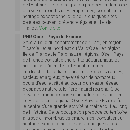
de l’Histoire. Cette occupation précoce du territoire
a laissé d’innombrables empreintes, constituant un
héritage exceptionnel que seuls quelques sites
célèbres peuvent prétendre égaler en Ile-de-
France.
Voir le site
PNR Oise - Pays de France
Situé au sud du département de l’Oise , en région
Picardie , et au nord-est du Val d’Oise , en région
Ile-de-France , le Parc naturel régional Oise - Pays
de France constitue une entité géographique et
historique à l’identité fortement marquée.
Limitrophe du Tertiaire parisien aux sols calcaires,
sableux et argileux, traversé par de nombreux
cours d’eau, et situé au cœur d’un vaste réseau
d’espaces naturels, le Parc naturel régional Oise -
Pays de France dispose d’un patrimoine singulier.
Le Parc naturel régional Oise - Pays de France fut
le centre d’une grande activité humaine tout au long
de l’Histoire. Cette occupation précoce du territoire
a laissé d’innombrables empreintes, constituant un
héritage exceptionnel que seuls quelques sites
célèbres peuvent prétendre égaler en Ile-de-