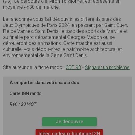
(93). Ce parcours d’environ 18 kilomètres représente en
moyenne 4h30 de marche.
La randonnée vous fait découvrir les différents sites des
Jeux Olympiques de Paris 2024, en passant par Saint-Ouen,
l'île de Vannes, Saint-Denis, le parc des sports de Malville et
au final le parc départemental Georges-Valbon ou se
dérouleront des animations. Cette marche est aussi
culturelle, vous découvrirez le patrimoine architectural et
environnemental de la Seine Saint Denis.
Site auteur de la fiche rando :
CDT 93
-
Signaler un problème
À emporter dans votre sac à dos
Carte IGN rando
Réf. : 2314OT
Je découvre
Idées cadeaux boutique IGN