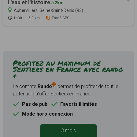
L'eau et l'histoire
à 2km
Aubervilliers, Seine-Saint-Denis (93)
1h30
5.3 km
Tracé GPS
Profitez au maximum de
Sentiers en France avec rando
+
Le compte
Rando
permet de profiter de tout le
potentiel qu'offre Sentiers en France :
Pas de pub
Favoris illimités
Mode hors-connexion
3 mois