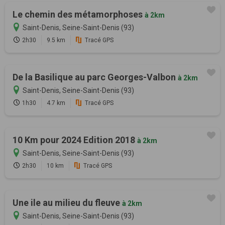
Le chemin des métamorphoses
à 2km
Saint-Denis, Seine-Saint-Denis (93)
2h30
9.5 km
Tracé GPS
De la Basilique au parc Georges-Valbon
à 2km
Saint-Denis, Seine-Saint-Denis (93)
1h30
4.7 km
Tracé GPS
10 Km pour 2024 Edition 2018
à 2km
Saint-Denis, Seine-Saint-Denis (93)
2h30
10 km
Tracé GPS
Une ile au milieu du fleuve
à 2km
Saint-Denis, Seine-Saint-Denis (93)