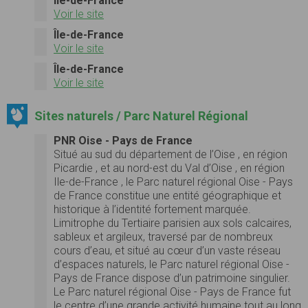
Île-de-France
Voir le site
Île-de-France
Voir le site
Île-de-France
Voir le site
Sites naturels / Parc Naturel Régional
PNR Oise - Pays de France
Situé au sud du département de l’Oise , en région
Picardie , et au nord-est du Val d’Oise , en région
Ile-de-France , le Parc naturel régional Oise - Pays
de France constitue une entité géographique et
historique à l’identité fortement marquée.
Limitrophe du Tertiaire parisien aux sols calcaires,
sableux et argileux, traversé par de nombreux
cours d’eau, et situé au cœur d’un vaste réseau
d’espaces naturels, le Parc naturel régional Oise -
Pays de France dispose d’un patrimoine singulier.
Le Parc naturel régional Oise - Pays de France fut
le centre d’une grande activité humaine tout au long