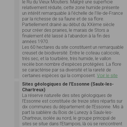
le Ru du Vieux Moutiers. Malgré une superficie
relativement réduite, cette zone humide présente
un intérêt remarquable à l’échelle de l’Ile-de-France
par la richesse de sa faune et de sa flore.
Partiellement drainé au début du XXème siècle
pour créer des prairies, le marais de Stors a
finalement été laissé à l’abandon à la fin des
années 1970.
Les 60 hectares du site constituent un remarquable
creuset de biodiversité. Entre le coteau calcicole,
très sec, et la tourbière, très humide, le vallon
recèle bon nombre d’espèces protégées. La flore
se caractérise par sa diversité et la rareté de
certaines espèces qui la composent.
Voir le site
Sites géologiques de l'Essonne (Saulx-les-
Chartreux)
La réserve naturelle des sites géologiques de
l’Essonne est constituée de treize sites répartis sur
dix communes du département de l’Essonne. Mis à
part la sablière du Bois de Lunezy à Saulx-les-
Chartreux, isolée au nord, le groupe principal de
sites se situe dans l’Etampois, là où se rencontrent