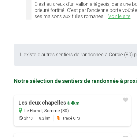
C’est au creux d’un vallon ariégeois, dans une b
prieuré fortifié. C‘est par l’ancienne porte voût
ses maisons aux tuiles romanes...
Voir le site
Il existe d'autres sentiers de randonnée à Corbie (80) po
Notre sélection de sentiers de randonnée à proxi
Les deux chapelles
à 4km
Le Hamel, Somme (80)
2h40
8.2 km
Tracé GPS