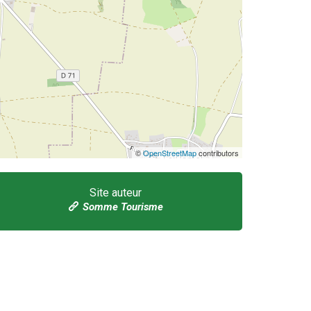
©
OpenStreetMap
contributors
Site auteur
Somme Tourisme