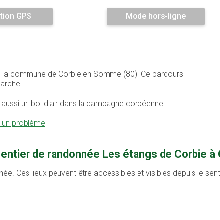
tion GPS
Mode hors-ligne
sur la commune de Corbie en Somme (80). Ce parcours
arche.
fre aussi un bol d'air dans la campagne corbéenne.
r un problème
sentier de randonnée Les étangs de Corbie à 
née. Ces lieux peuvent être accessibles et visibles depuis le se