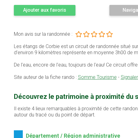
Ajouter aux favoris
Naviga
Mon avis sur la randonnée :
Les étangs de Corbie est un circuit de randonnée situé 
d’environ 9 kilomètres représente en moyenne 3h00 de m
De l'eau, encore de l'eau, toujours de l'eau! Ce circuit of
Site auteur de la fiche rando :
Somme Tourisme
-
Signale
Découvrez le patrimoine à proximité du 
Il existe 4 lieux remarquables à proximité de cette randon
autour du tracé ou du point de départ.
Département / Région administrative