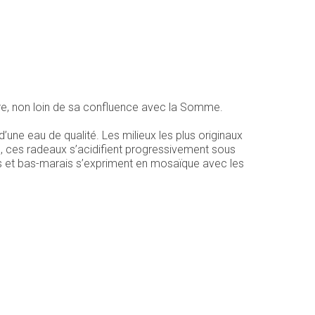
Avre, non loin de sa confluence avec la Somme.
’une eau de qualité. Les milieux les plus originaux
s, ces radeaux s’acidifient progressivement sous
res et bas-marais s’expriment en mosaïque avec les