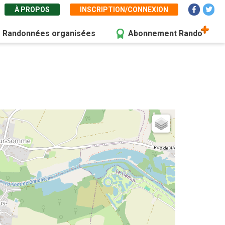
À PROPOS
INSCRIPTION/CONNEXION
Randonnées organisées
Abonnement Rando