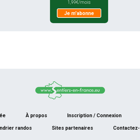
1,99€/mois
Je m'abonne
née
À propos
Inscription / Connexion
ndrier randos
Sites partenaires
Contactez