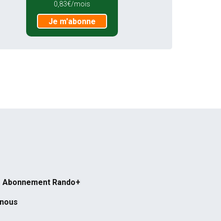
0,83€/mois
Je m'abonne
Abonnement Rando+
-nous