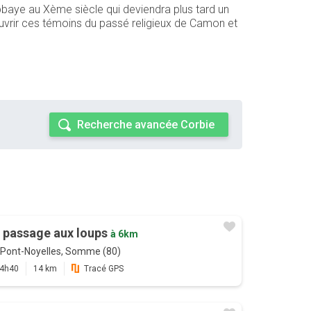
abbaye au Xème siècle qui deviendra plus tard un
écouvrir ces témoins du passé religieux de Camon et
Recherche avancée Corbie
 passage aux loups
à 6km
Pont-Noyelles, Somme (80)
4h40
14 km
Tracé GPS