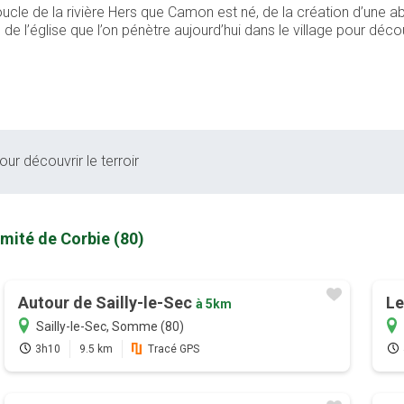
oucle de la rivière Hers que Camon est né, de la création d’une 
ée de l’église que l’on pénètre aujourd’hui dans le village pour d
ur découvrir le terroir
mité de Corbie (80)
Autour de Sailly-le-Sec
Le
à 5km
Sailly-le-Sec, Somme (80)
3h10
9.5 km
Tracé GPS