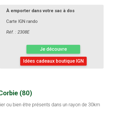
À emporter dans votre sac à dos
Carte IGN rando
Réf. : 2308E
Je découvre
Idées cadeaux boutique IGN
Corbie (80)
ntier ou bien être présents dans un rayon de 30km