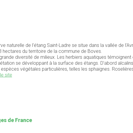
ve naturelle de l’étang Saint-Ladre se situe dans la vallée de l’
13 hectares du territoire de la commune de Boves.
grande diversité de milieux. Les herbiers aquatiques témoignent d
gétation se développant à la surface des étangs. D’abord alcalin
s espèces végétales particulières, telles les sphaignes. Roseliè
le site
ages de France