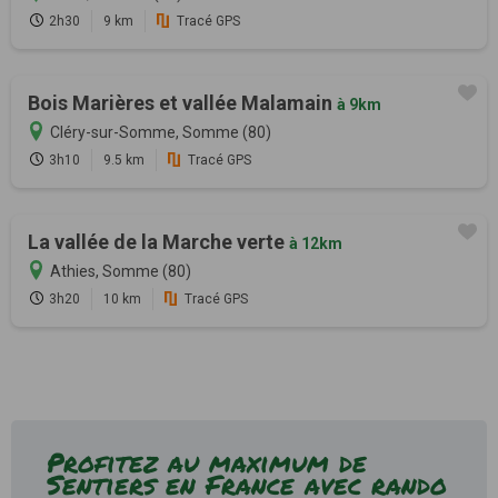
2h30
9 km
Tracé GPS
Bois Marières et vallée Malamain
à 9km
Cléry-sur-Somme, Somme (80)
3h10
9.5 km
Tracé GPS
La vallée de la Marche verte
à 12km
Athies, Somme (80)
3h20
10 km
Tracé GPS
Profitez au maximum de
Sentiers en France avec rando