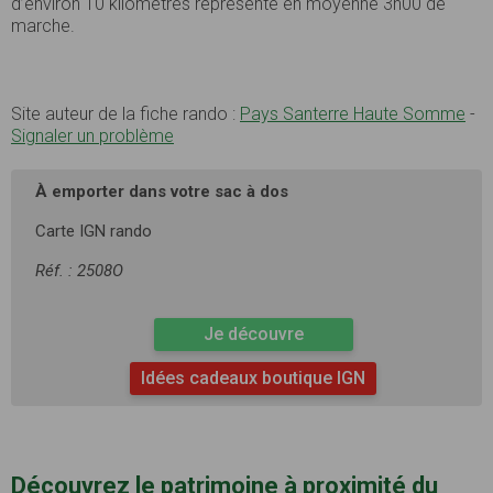
d’environ 10 kilomètres représente en moyenne 3h00 de
marche.
Site auteur de la fiche rando :
Pays Santerre Haute Somme
-
Signaler un problème
À emporter dans votre sac à dos
Carte IGN rando
Réf. : 2508O
Je découvre
Idées cadeaux boutique IGN
Découvrez le patrimoine à proximité du