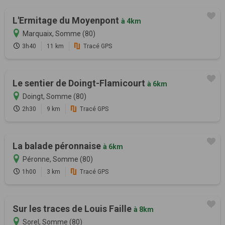
L'Ermitage du Moyenpont
à 4km
Marquaix, Somme (80)
3h40
11 km
Tracé GPS
Le sentier de Doingt-Flamicourt
à 6km
Doingt, Somme (80)
2h30
9 km
Tracé GPS
La balade péronnaise
à 6km
Péronne, Somme (80)
1h00
3 km
Tracé GPS
Sur les traces de Louis Faille
à 8km
Sorel, Somme (80)