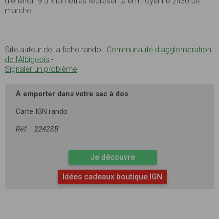
d’environ 9.5 kilomètres représente en moyenne 2h30 de
marche.
Site auteur de la fiche rando :
Communauté d'agglomération
de l'Albigeois
-
Signaler un problème
À emporter dans votre sac à dos
Carte IGN rando
Réf. : 2242SB
Je découvre
Idées cadeaux boutique IGN