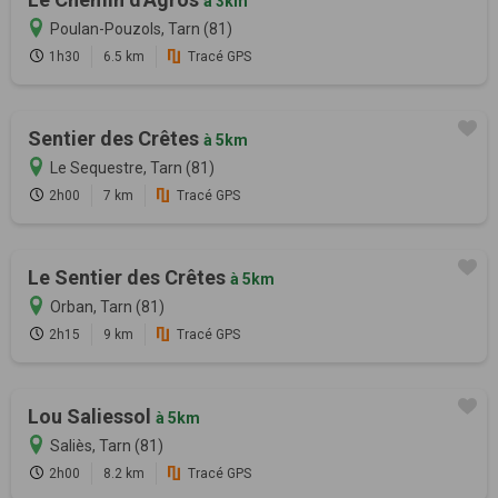
à 3km
Poulan-Pouzols, Tarn (81)
1h30
6.5 km
Tracé GPS
Sentier des Crêtes
à 5km
Le Sequestre, Tarn (81)
2h00
7 km
Tracé GPS
Le Sentier des Crêtes
à 5km
Orban, Tarn (81)
2h15
9 km
Tracé GPS
Lou Saliessol
à 5km
Saliès, Tarn (81)
2h00
8.2 km
Tracé GPS