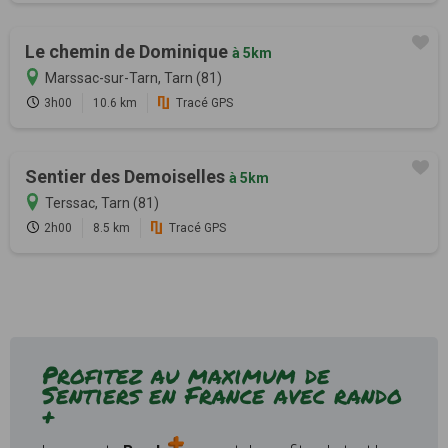
Le chemin de Dominique
à 5km
Marssac-sur-Tarn, Tarn (81)
3h00
10.6 km
Tracé GPS
Sentier des Demoiselles
à 5km
Terssac, Tarn (81)
2h00
8.5 km
Tracé GPS
Profitez au maximum de
Sentiers en France avec rando
+