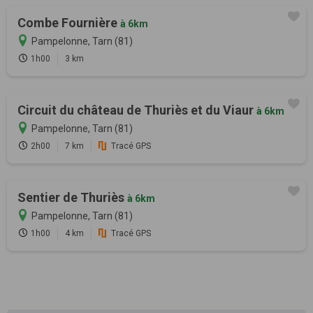
Combe Fournière
à 6km
Pampelonne, Tarn (81)
1h00
3 km
Circuit du château de Thuriès et du Viaur
à 6km
Pampelonne, Tarn (81)
2h00
7 km
Tracé GPS
Sentier de Thuriès
à 6km
Pampelonne, Tarn (81)
1h00
4 km
Tracé GPS