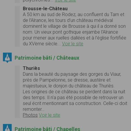
Brousse-le-Château
A 50 km au sud de Rodez, au confluent du Tarn et
de l’Alrance, les tours d’un château médiéval
dominent le village de Brousse à qui il a donné son
nom. Un vieux pont gothique enjambe l’Alrance
pour mener aux ruelles dallées et à l’église fortifiée
du XVème siècle...
Voir le site
Patrimoine bâti / Châteaux
Thuriès
Dans la beauté du paysage des gorges du Viaur,
près de Pampelonne, se dresse, austère et
majestueux, le donjon du château de Thuriès.
Les origines de ce château se perdent dans la nuit
des temps. Il n'a pas été possible de retrouver un
seul écrit mentionnant sa construction. Celle-ci doit
remonter…
Photos
Voir le site
Patrimoine bâti / Chapelles