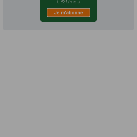
0,83€/mois
Je m'abonne