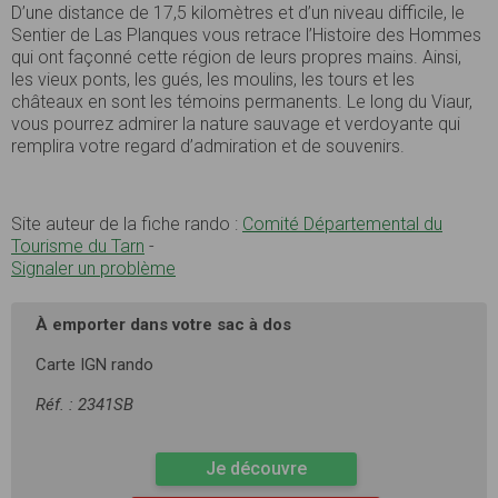
D’une distance de 17,5 kilomètres et d’un niveau difficile, le
Sentier de Las Planques vous retrace l’Histoire des Hommes
qui ont façonné cette région de leurs propres mains. Ainsi,
les vieux ponts, les gués, les moulins, les tours et les
châteaux en sont les témoins permanents. Le long du Viaur,
vous pourrez admirer la nature sauvage et verdoyante qui
remplira votre regard d’admiration et de souvenirs.
Site auteur de la fiche rando :
Comité Départemental du
Tourisme du Tarn
-
Signaler un problème
À emporter dans votre sac à dos
Carte IGN rando
Réf. : 2341SB
Je découvre