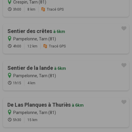
Crespin, Tarn (81)
3h00
8 km
Tracé GPS
Sentier des crêtes
à 6km
Pampelonne, Tarn (81)
4h00
12 km
Tracé GPS
Sentier de la lande
à 6km
Pampelonne, Tarn (81)
1h15
4 km
De Las Planques à Thuriès
à 6km
Pampelonne, Tarn (81)
5h30
15 km