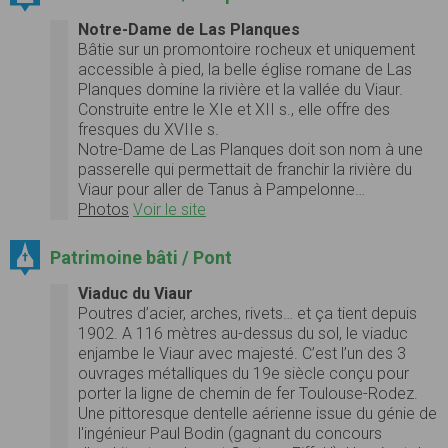
Notre-Dame de Las Planques
Bâtie sur un promontoire rocheux et uniquement
accessible à pied, la belle église romane de Las
Planques domine la rivière et la vallée du Viaur.
Construite entre le XIe et XII s., elle offre des
fresques du XVIIe s.
Notre-Dame de Las Planques doit son nom à une
passerelle qui permettait de franchir la rivière du
Viaur pour aller de Tanus à Pampelonne…
Photos
Voir le site
Patrimoine bâti / Pont
Viaduc du Viaur
Poutres d’acier, arches, rivets… et ça tient depuis
1902. A 116 mètres au-dessus du sol, le viaduc
enjambe le Viaur avec majesté. C’est l’un des 3
ouvrages métalliques du 19e siècle conçu pour
porter la ligne de chemin de fer Toulouse-Rodez.
Une pittoresque dentelle aérienne issue du génie de
l'ingénieur Paul Bodin (gagnant du concours