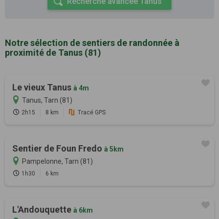
Recherche avancée Tanus
Notre sélection de sentiers de randonnée à
proximité de Tanus (81)
Le vieux Tanus
à 4m
Tanus, Tarn (81)
2h15
8 km
Tracé GPS
Sentier de Foun Fredo
à 5km
Pampelonne, Tarn (81)
1h30
6 km
L'Andouquette
à 6km