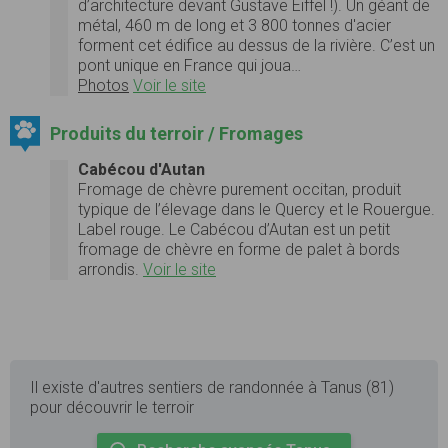
d’architecture devant Gustave Eiffel !). Un géant de
métal, 460 m de long et 3 800 tonnes d'acier
forment cet édifice au dessus de la rivière. C’est un
pont unique en France qui joua…
Photos
Voir le site
Produits du terroir / Fromages
Cabécou d'Autan
Fromage de chèvre purement occitan, produit
typique de l’élevage dans le Quercy et le Rouergue.
Label rouge. Le Cabécou d’Autan est un petit
fromage de chèvre en forme de palet à bords
arrondis.
Voir le site
Il existe d'autres sentiers de randonnée à Tanus (81)
pour découvrir le terroir