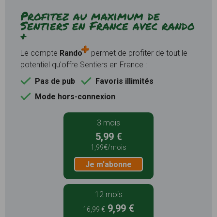
Profitez au maximum de
Sentiers en France avec rando
+
Le compte
Rando
permet de profiter de tout le
potentiel qu'offre Sentiers en France :
Pas de pub
Favoris illimités
Mode hors-connexion
3 mois
5,99 €
1,99€/mois
Je m'abonne
12 mois
9,99 €
16,99 €