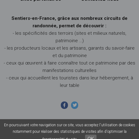
Sentiers-en-France, grâce aux nombreux circuits de
randonnée, permet de découvrir :
- les spécificités des terroirs (sites et milieux naturels,
patrimoine …)
- les producteurs locaux et les artisans, garants du savoir-faire
et du patrimoine
- ceux qui œuvrent à faire connaître tout ce patrimoine par des
manifestations culturelles
- ceux qui accueillent les touristes dans leur hébergement, à
leur table
En poursuivant votre navigation sur ce site, vous acceptez l'utilisation de cookies
© 2026 Sentiers en France - Tous droits réservés - Photos non
notamment pour réaliser des statistiques de visites afin d'optimiser la
contractuelles -
Mentions légales
-
CGU
-
CGV
OK