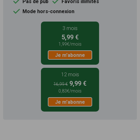
Pas de pub
Favoris illimités
Mode hors-connexion
3 mois
5,99 €
1,99€/mois
Je m'abonne
12 mois
9,99 €
16,99 €
0,83€/mois
Je m'abonne