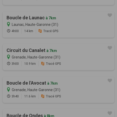
Boucle de Launac
à 7km
Launac, Haute-Garonne (31)
4h00
14 km
Tracé GPS
Circuit du Canalet
à 7km
Grenade, Haute-Garonne (31)
3h00
10.9 km
Tracé GPS
Boucle de l'Avocat
à 7km
Grenade, Haute-Garonne (31)
3h40
11.6 km
Tracé GPS
Boucle de Ondes
à 8km