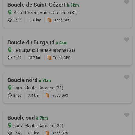
Boucle de Saint-Cézert
à 3km
Saint-Cézert, Haute-Garonne (31)
3h30
11.6 km
Tracé GPS
Boucle du Burgaud
à 4km
Le Burgaud, Haute-Garonne (31)
4h00
13.7 km
Tracé GPS
Boucle nord
à 7km
Larra, Haute-Garonne (31)
2h00
7.4 km
Tracé GPS
Boucle sud
à 7km
Larra, Haute-Garonne (31)
1h45
6.1 km
Tracé GPS