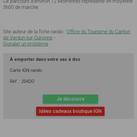
Ce parcours d’environ 12 kilomètres représente en moyenne
3h00 de marche.
Site auteur de la fiche rando :
Office du Tourisme du Canton
de Verdun-sur-Garonne
-
Signaler un problème
À emporter dans votre sac à dos
Carte IGN rando
Réf. : 2042O
Je découvre
Idées cadeaux boutique IGN