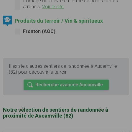
fromage de chèvre en forme de palet à bords
arrondis.
Voir le site
Produits du terroir / Vin & spiritueux
Fronton (AOC)
Il existe d'autres sentiers de randonnée à Aucamville
(82) pour découvrir le terroir
Recherche avancée Aucamville
Notre sélection de sentiers de randonnée à
proximité de Aucamville (82)