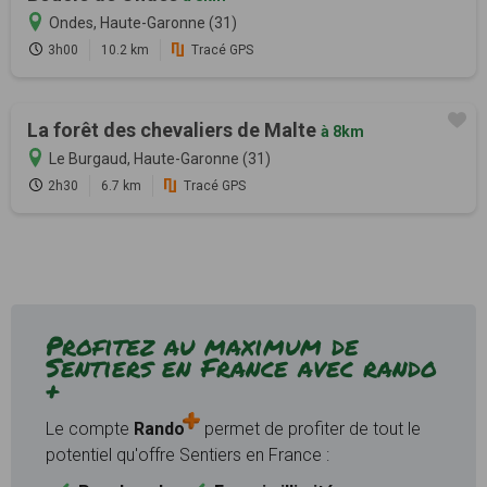
Ondes, Haute-Garonne (31)
3h00
10.2 km
Tracé GPS
La forêt des chevaliers de Malte
à 8km
Le Burgaud, Haute-Garonne (31)
2h30
6.7 km
Tracé GPS
Profitez au maximum de
Sentiers en France avec rando
+
Le compte
Rando
permet de profiter de tout le
potentiel qu'offre Sentiers en France :