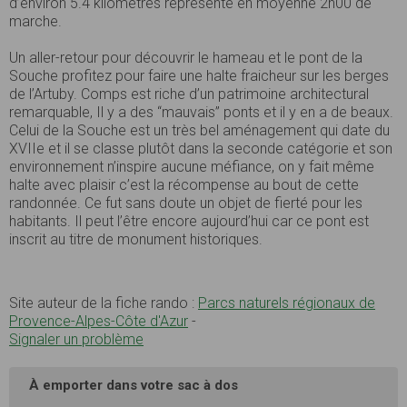
d’environ 5.4 kilomètres représente en moyenne 2h00 de
marche.
Un aller-retour pour découvrir le hameau et le pont de la
Souche profitez pour faire une halte fraicheur sur les berges
de l’Artuby. Comps est riche d’un patrimoine architectural
remarquable, Il y a des “mauvais” ponts et il y en a de beaux.
Celui de la Souche est un très bel aménagement qui date du
XVIIe et il se classe plutôt dans la seconde catégorie et son
environnement n’inspire aucune méfiance, on y fait même
halte avec plaisir c’est la récompense au bout de cette
randonnée. Ce fut sans doute un objet de fierté pour les
habitants. Il peut l’être encore aujourd’hui car ce pont est
inscrit au titre de monument historiques.
Site auteur de la fiche rando :
Parcs naturels régionaux de
Provence-Alpes-Côte d'Azur
-
Signaler un problème
À emporter dans votre sac à dos