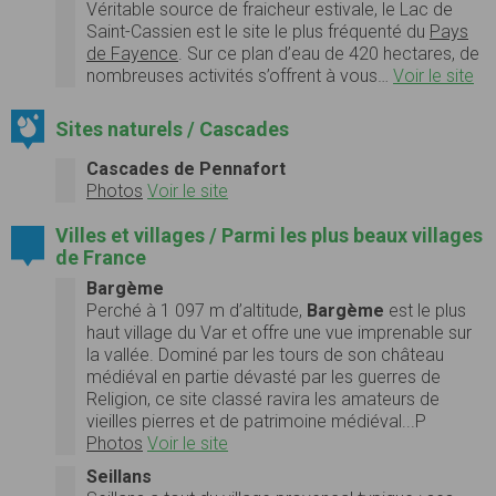
Véritable source de fraicheur estivale, le Lac de
Saint-Cassien est le site le plus fréquenté du
Pays
de Fayence
. Sur ce plan d’eau de 420 hectares, de
nombreuses activités s’offrent à vous…
Voir le site
Sites naturels / Cascades
Cascades de Pennafort
Photos
Voir le site
Villes et villages / Parmi les plus beaux villages
de France
Bargème
Perché à 1 097 m d’altitude,
Bargème
est le plus
haut village du Var et offre une vue imprenable sur
la vallée. Dominé par les tours de son château
médiéval en partie dévasté par les guerres de
Religion, ce site classé ravira les amateurs de
vieilles pierres et de patrimoine médiéval...P
Photos
Voir le site
Seillans