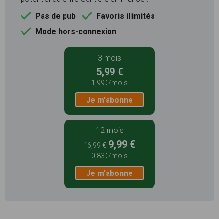
Pas de pub
Favoris illimités
Mode hors-connexion
3 mois
5,99 €
1,99€/mois
Je m'abonne
12 mois
9,99 €
16,99 €
0,83€/mois
Je m'abonne