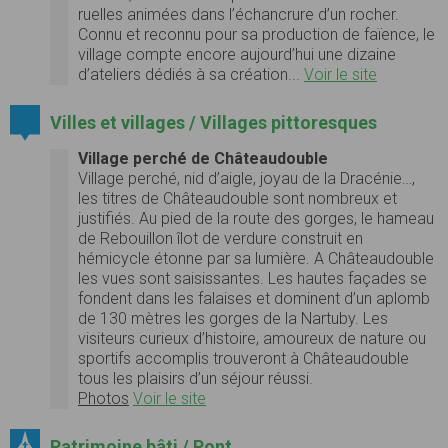
ruelles animées dans l’échancrure d’un rocher.
Connu et reconnu pour sa production de faïence, le
village compte encore aujourd’hui une dizaine
d’ateliers dédiés à sa création...
Voir le site
Villes et villages / Villages pittoresques
Village perché de Châteaudouble
Village perché, nid d’aigle, joyau de la Dracénie…,
les titres de Châteaudouble sont nombreux et
justifiés. Au pied de la route des gorges, le hameau
de Rebouillon îlot de verdure construit en
hémicycle étonne par sa lumière. A Châteaudouble
les vues sont saisissantes. Les hautes façades se
fondent dans les falaises et dominent d’un aplomb
de 130 mètres les gorges de la Nartuby. Les
visiteurs curieux d’histoire, amoureux de nature ou
sportifs accomplis trouveront à Châteaudouble
tous les plaisirs d’un séjour réussi.
Photos
Voir le site
Patrimoine bâti / Pont