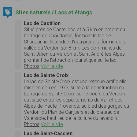
Sites naturels / Lacs et étangs
Lac de Castillon
Situé près de Castellane et à 5 km en amont du
barrage de Chaudanne, formant le lac de
Chaudanne, l'étendue d'eau prend la forme de la
vallée du Verdon sur 8 km. Les communes de
Saint-Julien-du-Verdon et Saint-André-les-Alpes
profitent de l'attraction touristique sur le lac.
Photos
Voir le site
Lac de Sainte Croix
Le lac de Sainte-Croix est une retenue artificielle,
mise en eau en 1973, suite à la construction du
barrage de Sainte-Croix, sur le cours du Verdon. Il
est situé entre les départements du Var et des
Alpes-de-Haute-Provence, au pied des gorges du
Verdon, du Plan de Canjuers et du plateau de
Valensole, haut lieu de la culture du lavandin.
Photos
Voir le site
Lac de Saint-Cassien