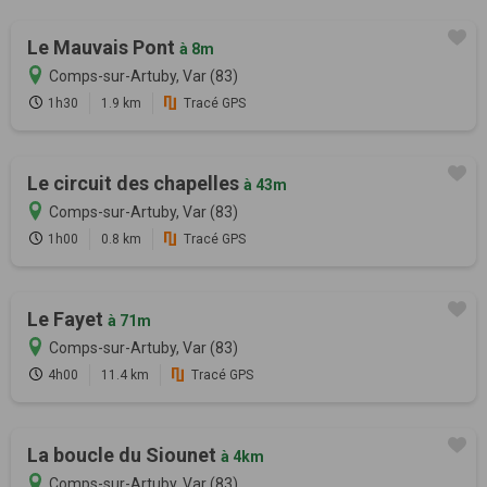
Le Mauvais Pont
à 8m
Comps-sur-Artuby, Var (83)
1h30
1.9 km
Tracé GPS
Le circuit des chapelles
à 43m
Comps-sur-Artuby, Var (83)
1h00
0.8 km
Tracé GPS
Le Fayet
à 71m
Comps-sur-Artuby, Var (83)
4h00
11.4 km
Tracé GPS
La boucle du Siounet
à 4km
Comps-sur-Artuby, Var (83)