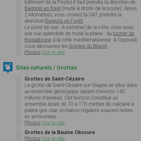
bâtiment de la Poste) il faut prendre la direction de
Bagnols en forêt
(route à droite de la poste). Apres
2 kilomètres, vous croisez la D47, prendre la
direction
Bagnols en Forêt
.
Le point de vue : A sommet de la côte, vous avez
une vue splendide de toute la plaine : du
rocher de
Roquebrune
à la côte méditerranéenne. A l'opposé,
vous découvrez les
Gorges du Blavet
…
Photos
Voir le site
Sites naturels / Grottes
Grottes de Saint-Cézaire
La grotte de Saint-Cézaire-sur-Siagne se situe dans
un ensemble géologique datant d'environ 140
millions d'années. Cet horizon constitue un
ensemble épais de 70 à 170 mètres de calcaire à
patine gris clair, en bancs réguliers souvent riches
en ammonites.
Photos
Voir le site
Grottes de la Baume Obscure
Photos
Voir le site