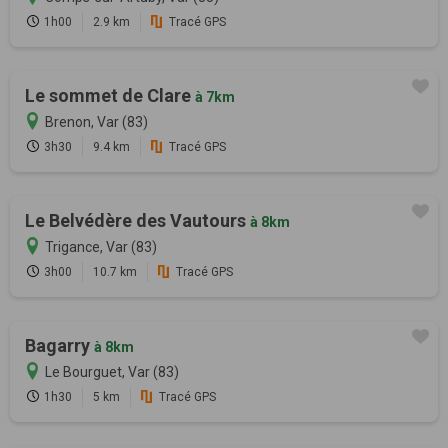
1h00
2.9 km
Tracé GPS
Le sommet de Clare
à 7km
Brenon, Var (83)
3h30
9.4 km
Tracé GPS
Le Belvédère des Vautours
à 8km
Trigance, Var (83)
3h00
10.7 km
Tracé GPS
Bagarry
à 8km
Le Bourguet, Var (83)
1h30
5 km
Tracé GPS