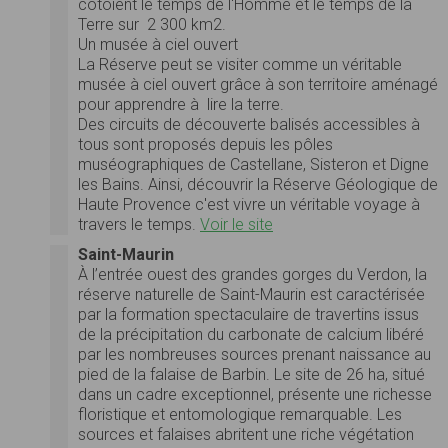
côtoient le temps de l'Homme et le temps de la
Terre sur 2 300 km2.
Un musée à ciel ouvert
La Réserve peut se visiter comme un véritable
musée à ciel ouvert grâce à son territoire aménagé
pour apprendre à lire la terre.
Des circuits de découverte balisés accessibles à
tous sont proposés depuis les pôles
muséographiques de Castellane, Sisteron et Digne
les Bains. Ainsi, découvrir la Réserve Géologique de
Haute Provence c'est vivre un véritable voyage à
travers le temps.
Voir le site
Saint-Maurin
À l’entrée ouest des grandes gorges du Verdon, la
réserve naturelle de Saint-Maurin est caractérisée
par la formation spectaculaire de travertins issus
de la précipitation du carbonate de calcium libéré
par les nombreuses sources prenant naissance au
pied de la falaise de Barbin. Le site de 26 ha, situé
dans un cadre exceptionnel, présente une richesse
floristique et entomologique remarquable. Les
sources et falaises abritent une riche végétation