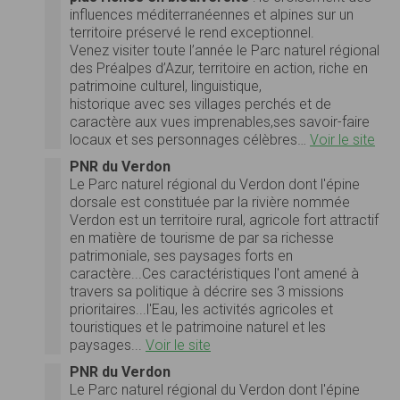
influences méditerranéennes et alpines sur un
territoire préservé le rend exceptionnel.
Venez visiter toute l’année le Parc naturel régional
des Préalpes d’Azur, territoire en action, riche en
patrimoine culturel, linguistique,
historique avec ses villages perchés et de
caractère aux vues imprenables,ses savoir-faire
locaux et ses personnages célèbres…
Voir le site
PNR du Verdon
Le Parc naturel régional du Verdon dont l'épine
dorsale est constituée par la rivière nommée
Verdon est un territoire rural, agricole fort attractif
en matière de tourisme de par sa richesse
patrimoniale, ses paysages forts en
caractère...Ces caractéristiques l'ont amené à
travers sa politique à décrire ses 3 missions
prioritaires...l'Eau, les activités agricoles et
touristiques et le patrimoine naturel et les
paysages...
Voir le site
PNR du Verdon
Le Parc naturel régional du Verdon dont l'épine