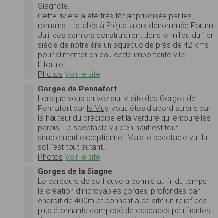
Siagnole.
Cette rivière a été très tôt apprivoisée par les
romains. Installés à Fréjus, alors dénommée Forum
Juli, ces derniers construisirent dans le milieu du 1er
siècle de notre ère un aqueduc de près de 42 kms
pour alimenter en eau cette importante ville
littorale…
Photos
Voir le site
Gorges de Pennafort
Lorsque vous arrivez sur le site des Gorges de
Pennafort par
le Muy
, vous êtes d'abord surpris par
la hauteur du précipice et la verdure qui entoure les
parois. Le spectacle vu d'en haut est tout
simplement exceptionnel. Mais le spectacle vu du
sol l'est tout autant…
Photos
Voir le site
Gorges de la Siagne
Le parcours de ce fleuve a permis au fil du temps
la création d’incroyables gorges, profondes par
endroit de 400m et donnant à ce site un relief des
plus étonnants composé de cascades pétrifiantes,