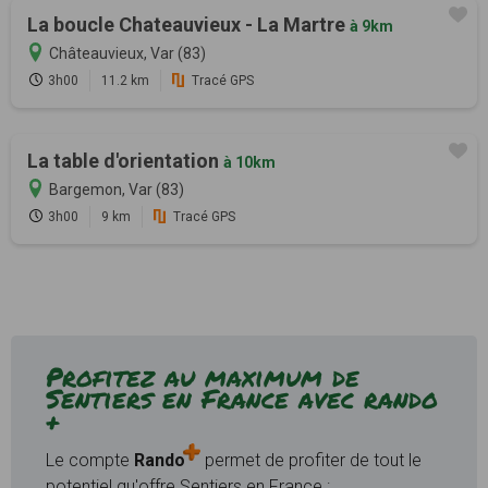
La boucle Chateauvieux - La Martre
à 9km
Châteauvieux, Var (83)
3h00
11.2 km
Tracé GPS
La table d'orientation
à 10km
Bargemon, Var (83)
3h00
9 km
Tracé GPS
Profitez au maximum de
Sentiers en France avec rando
+
Le compte
Rando
permet de profiter de tout le
potentiel qu'offre Sentiers en France :