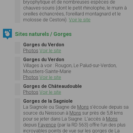
bryophytique et de nombreuses espèces de
chauves-souris (dont le petit rhinolophe, le murin à
oreilles échancrées, l’oreillard montagnard et le
molosse de Cestoni).
Voir le site
Sites naturels / Gorges
Gorges du Verdon
Photos
Voir le site
Gorges du Verdon
Villages à voir : Rougon, Le Palud-sur-Verdon,
Moustiers-Sainte-Marie
Photos
Voir le site
Gorges de Châteaudouble
Photos
Voir le site
Gorges de la Sagniole
La Siagnole ou Siagne de
Mons
s’écoule depuis sa
source du Neissoun à
Mons
sur près de 5,8 kms
pour se jeter dans La Siagne. L’accès à
Mons
depuis
Fayence
(par la RD 563) offre l’un des plus
incroyables points de vue sur les gorges de La