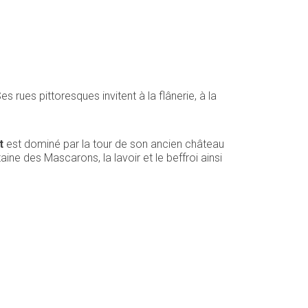
rues pittoresques invitent à la flânerie, à la
t
est dominé par la tour de son ancien château
taine des Mascarons, la lavoir et le beffroi ainsi