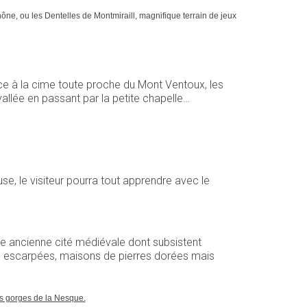
e, ou les Dentelles de Montmiraill, magnifique terrain de jeux
ace à la cime toute proche du Mont Ventoux, les
allée en passant par la petite chapelle…
se, le visiteur pourra tout apprendre avec le
e ancienne cité médiévale dont subsistent
les escarpées, maisons de pierres dorées mais
es gorges de la Nesque.