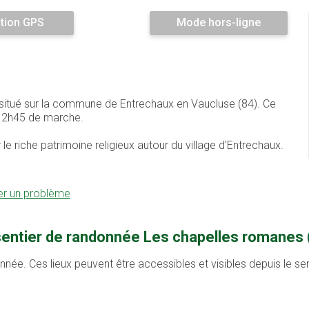
tion GPS
Mode hors-ligne
 situé sur la commune de Entrechaux en Vaucluse (84). Ce
e 2h45 de marche.
le riche patrimoine religieux autour du village d'Entrechaux.
er un problème
sentier de randonnée Les chapelles romanes (
onnée. Ces lieux peuvent être accessibles et visibles depuis le s