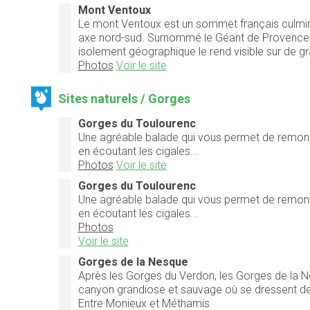
Mont Ventoux
Le mont Ventoux est un sommet français culminan
axe nord-sud. Surnommé le Géant de Provence ou
isolement géographique le rend visible sur de gran
Photos
Voir le site
Sites naturels / Gorges
Gorges du Toulourenc
Une agréable balade qui vous permet de remonter l
en écoutant les cigales...
Photos
Voir le site
Gorges du Toulourenc
Une agréable balade qui vous permet de remonter l
en écoutant les cigales...
Photos
Voir le site
Gorges de la Nesque
Après les Gorges du Verdon, les Gorges de la N
canyon grandiose et sauvage où se dressent de
Entre Monieux et Méthamis