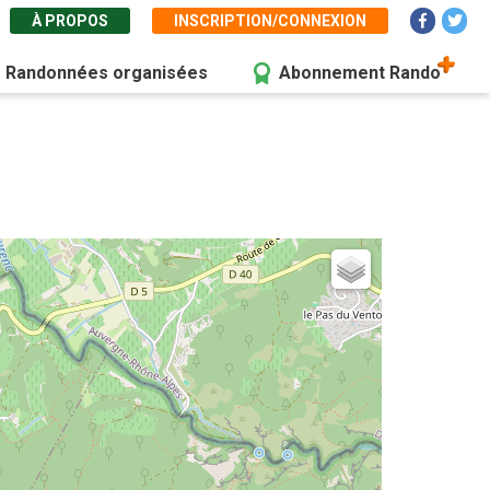
À PROPOS
INSCRIPTION/CONNEXION
Randonnées organisées
Abonnement Rando