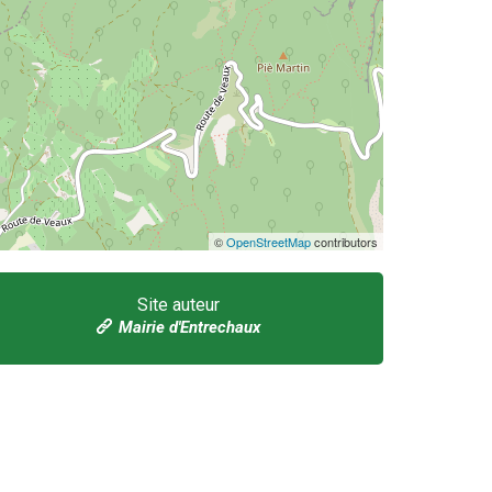
©
OpenStreetMap
contributors
Site auteur
Mairie d'Entrechaux