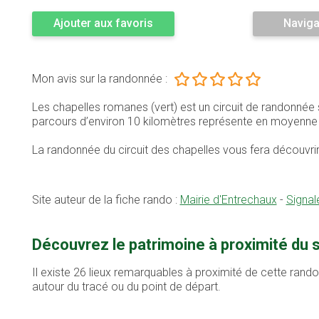
Ajouter aux favoris
Naviga
Mon avis sur la randonnée :
Les chapelles romanes (vert) est un circuit de randonnée
parcours d’environ 10 kilomètres représente en moyenn
La randonnée du circuit des chapelles vous fera découvrir 
Site auteur de la fiche rando :
Mairie d'Entrechaux
-
Signal
Découvrez le patrimoine à proximité du 
Il existe 26 lieux remarquables à proximité de cette rand
autour du tracé ou du point de départ.