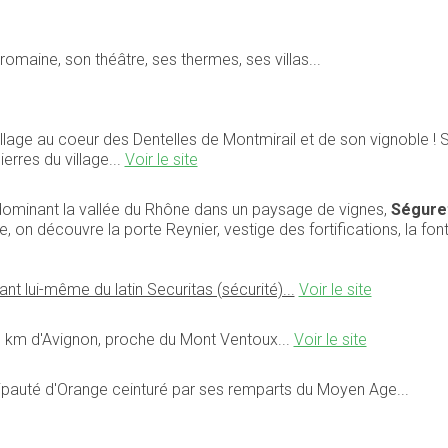
romaine, son théâtre, ses thermes, ses villas...
age au coeur des Dentelles de Montmirail et de son vignoble ! Ses 
erres du village...
Voir le site
 dominant la vallée du Rhône dans un paysage de vignes,
Ségure
ge, on découvre la porte Reynier, vestige des fortifications, la fon
nt lui-même du latin Securitas (sécurité)...
Voir le site
 km d'Avignon, proche du Mont Ventoux...
Voir le site
ncipauté d'Orange ceinturé par ses remparts du Moyen Age...