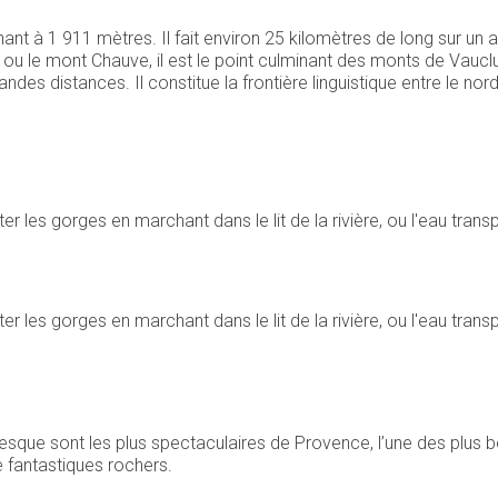
t à 1 911 mètres. Il fait environ 25 kilomètres de long sur un a
 le mont Chauve, il est le point culminant des monts de Vaucl
des distances. Il constitue la frontière linguistique entre le nord
es gorges en marchant dans le lit de la rivière, ou l'eau transpar
es gorges en marchant dans le lit de la rivière, ou l'eau transpar
esque sont les plus spectaculaires de Provence, l’une des plus 
 fantastiques rochers.