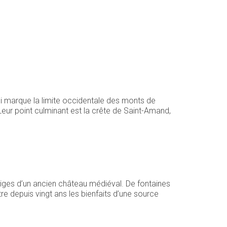
i marque la limite occidentale des monts de
eur point culminant est la crête de Saint-Amand,
iges d’un ancien château médiéval. De fontaines
re depuis vingt ans les bienfaits d’une source