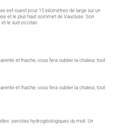
xe est-ouest pour 15 kilomètres de large sur un
use et le plus haut sommet de Vaucluse. Son
 et le sud-occitan.
ente et fraiche, vous fera oublier la chaleur, tout
ente et fraiche, vous fera oublier la chaleur, tout
belles percées hydrogéologiques du midi. Un