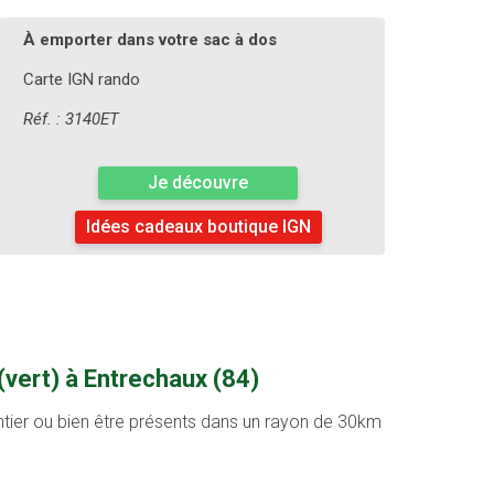
À emporter dans votre sac à dos
Carte IGN rando
Réf. : 3140ET
Je découvre
Idées cadeaux boutique IGN
vert) à Entrechaux (84)
entier ou bien être présents dans un rayon de 30km