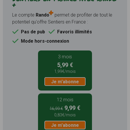
+
Le compte
Rando
permet de profiter de tout le
potentiel qu'offre Sentiers en France :
Pas de pub
Favoris illimités
Mode hors-connexion
3 mois
5,99 €
1,99€/mois
Je m'abonne
12 mois
9,99 €
16,99 €
0,83€/mois
Je m'abonne