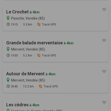
Le Crochet
à 4km
Pissotte, Vendée (85)
1h15
3.3 km
Tracé GPS
Grande balade merventaise
à 4km
Mervent, Vendée (85)
1h30
5.2 km
Tracé GPS
Autour de Mervent
à 4km
Mervent, Vendée (85)
3h45
13.2 km
Tracé GPS
Les cèdres
à 4km