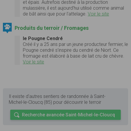
et épais. Autrefois destiné à la production
mulassière, il est aujourd'hui utilisé comme animal
de bât ainsi que pour l'attelage.
Voir le site
Produits du terroir / Fromages
le Pougne Cendré
Créé il y a 25 ans par un jeune producteur fermier, le
Pougne cendré s’inspire du cendré de Niort. Ce
fromage est élaboré à base de lait cru de chèvre.
Voir le site
Il existe d'autres sentiers de randonnée à Saint-
Michel-le-Cloucq (85) pour découvrir le terroir
Recherche avancée Saint-Michel-le-Cloucq