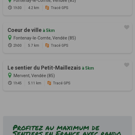
Fontenay-le-Comte, Vendée (85)
1h30
4.2 km
Tracé GPS
Coeur de ville
à 5km
Fontenay-le-Comte, Vendée (85)
2h00
5.7 km
Tracé GPS
Le sentier du Petit-Maillezais
à 5km
Mervent, Vendée (85)
1h45
5.11 km
Tracé GPS
Profitez au maximum de
Sentiers en France avec rando