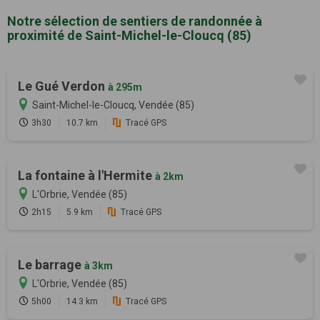
Notre sélection de sentiers de randonnée à
proximité de Saint-Michel-le-Cloucq (85)
Le Gué Verdon
à 295m
Saint-Michel-le-Cloucq, Vendée (85)
3h30
10.7 km
Tracé GPS
La fontaine à l'Hermite
à 2km
L'Orbrie, Vendée (85)
2h15
5.9 km
Tracé GPS
Le barrage
à 3km
L'Orbrie, Vendée (85)
5h00
14.3 km
Tracé GPS