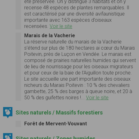
été préservée. On y distingue 3 habitats et on y
recense 48 espèces de plantes remarquables. Il
est caractérisé par une diversité avifaunistique
importante avec 163 espèces d’oiseaux
recensées.
Voir le site
Marais de la Vacherie
La réserve naturelle du marais de la Vacherie
s’étend sur plus de 180 hectares ai cœur du Marais
Poitevin, près de Luçon en Vendée. Le marais est
composé de prairies naturelles humides qui servent
de lieu de nourrissage pour les oiseaux migrateurs
et pour ceux de la baie de l’Aiguillon toute proche.
Le site accueille une part importante des oiseaux
nicheurs du Marais Poitevin : 10 % des chevaliers
gambette, 25 % des barges à queue noire, et 20 à
50 % des guifettes noires !...
Voir le site
Sites naturels / Massifs forestiers
Forêt de Mervent-Vouvant
Sites naturels / Zones humides