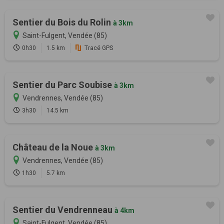
Sentier du Bois du Rolin
à 3km
Saint-Fulgent, Vendée (85)
0h30
1.5 km
Tracé GPS
Sentier du Parc Soubise
à 3km
Vendrennes, Vendée (85)
3h30
14.5 km
Château de la Noue
à 3km
Vendrennes, Vendée (85)
1h30
5.7 km
Sentier du Vendrenneau
à 4km
Saint-Fulgent, Vendée (85)