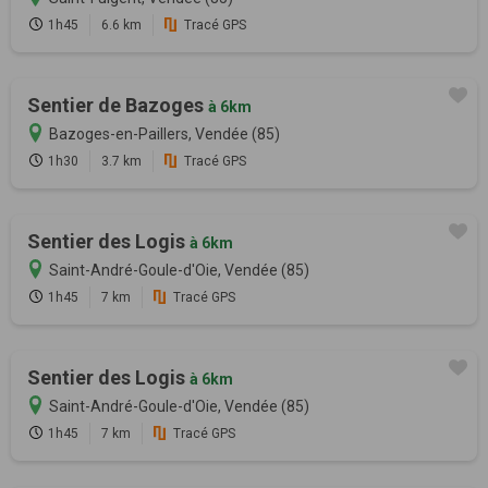
1h45
6.6 km
Tracé GPS
Sentier de Bazoges
à 6km
Bazoges-en-Paillers, Vendée (85)
1h30
3.7 km
Tracé GPS
Sentier des Logis
à 6km
Saint-André-Goule-d'Oie, Vendée (85)
1h45
7 km
Tracé GPS
Sentier des Logis
à 6km
Saint-André-Goule-d'Oie, Vendée (85)
1h45
7 km
Tracé GPS