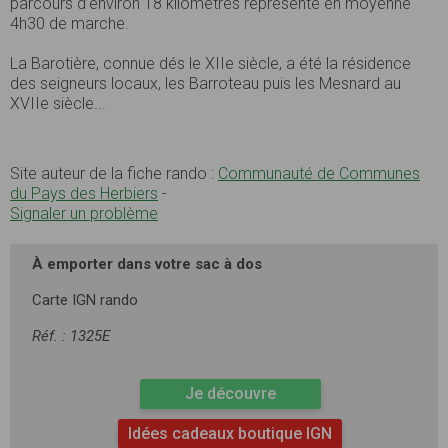
parcours d’environ 18 kilomètres représente en moyenne
4h30 de marche.
La Barotière, connue dés le XIIe siècle, a été la résidence
des seigneurs locaux, les Barroteau puis les Mesnard au
XVIIe siècle...
Site auteur de la fiche rando :
Communauté de Communes
du Pays des Herbiers
-
Signaler un problème
À emporter dans votre sac à dos
Carte IGN rando
Réf. : 1325E
Je découvre
Idées cadeaux boutique IGN