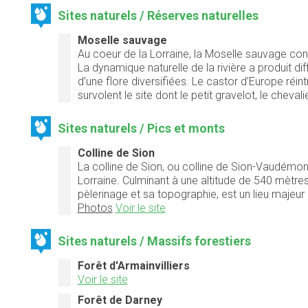
Sites naturels / Réserves naturelles
Moselle sauvage
Au coeur de la Lorraine, la Moselle sauvage const
La dynamique naturelle de la rivière a produit di
d’une flore diversifiées. Le castor d’Europe réi
survolent le site dont le petit gravelot, le chevali
Sites naturels / Pics et monts
Colline de Sion
La colline de Sion, ou colline de Sion-Vaudémont
Lorraine. Culminant à une altitude de 540 mètres, 
pèlerinage et sa topographie, est un lieu majeu
Photos
Voir le site
Sites naturels / Massifs forestiers
Forêt d'Armainvilliers
Voir le site
Forêt de Darney