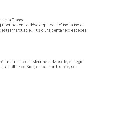
t de la France.
…) qui permettent le développement d’une faune et
ux est remarquable. Plus d’une centaine d’espèces
u département de la Meurthe-et-Moselle, en région
, la colline de Sion, de par son histoire, son