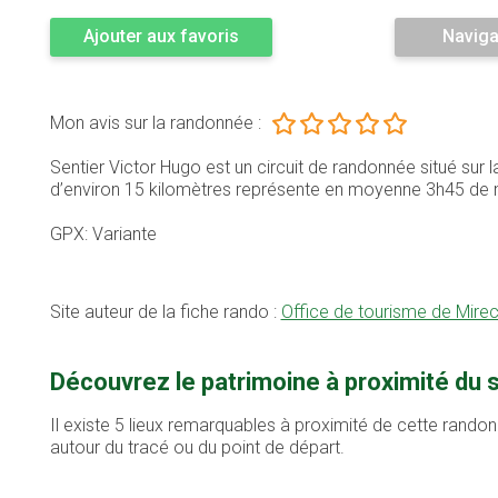
Ajouter aux favoris
Naviga
Mon avis sur la randonnée :
Sentier Victor Hugo est un circuit de randonnée situé su
d’environ 15 kilomètres représente en moyenne 3h45 de
GPX: Variante
Site auteur de la fiche rando :
Office de tourisme de Mirec
Découvrez le patrimoine à proximité du 
Il existe 5 lieux remarquables à proximité de cette randon
autour du tracé ou du point de départ.