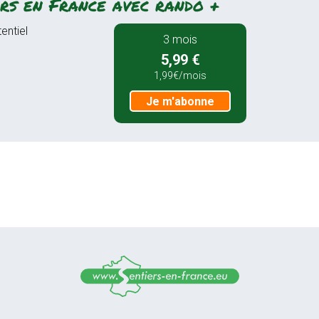
rs en France avec rando +
entiel
3 mois
5,99 €
1,99€/mois
Je m'abonne