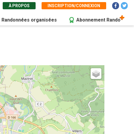
À PROPOS
INSCRIPTION/CONNEXION
Randonnées organisées
Abonnement Rando