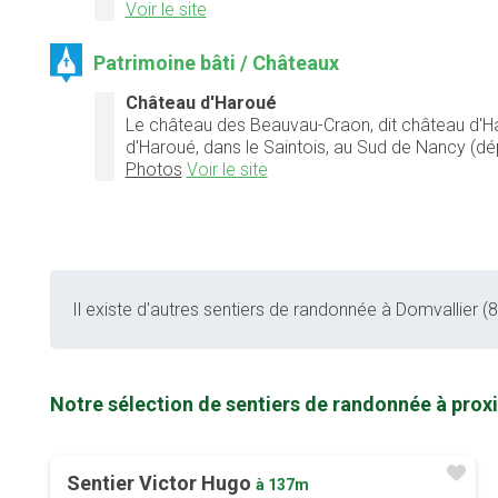
Voir le site
Patrimoine bâti / Châteaux
Château d'Haroué
Le château des Beauvau-Craon, dit château d'Haro
d'Haroué, dans le Saintois, au Sud de Nancy (d
Photos
Voir le site
Il existe d'autres sentiers de randonnée à Domvallier (88
Notre sélection de sentiers de randonnée à prox
Sentier Victor Hugo
à 137m