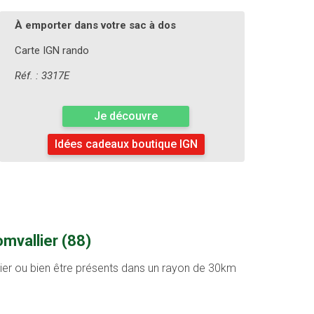
À emporter dans votre sac à dos
Carte IGN rando
Réf. : 3317E
Je découvre
Idées cadeaux boutique IGN
mvallier (88)
ntier ou bien être présents dans un rayon de 30km