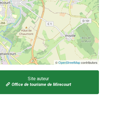
©
OpenStreetMap
contributors
Site auteur
Office de tourisme de Mirecourt