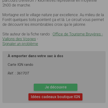
parcours d’environ 7 kilomètres représente en moyenne
2h00 de marche.
Mortagne est le village nature par excellence. Au milieu de la
Forêt quelques toits pointent ça et là. Le circuit vous permet
de découvrir les innombrables croix qui le jalonne.
Site auteur de la fiche rando :
Office de Tourisme Bruyères -
Vallons des Vosges
-
Signaler un problème
À emporter dans votre sac à dos
Carte IGN rando
Réf. : 3617OT
Je découvre
Idées cadeaux boutique IGN