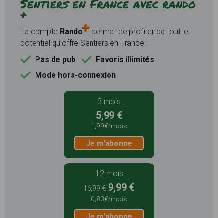
Sentiers en France avec rando
+
Le compte
Rando
permet de profiter de tout le
potentiel qu'offre Sentiers en France :
Pas de pub
Favoris illimités
Mode hors-connexion
3 mois
5,99 €
1,99€/mois
Je m'abonne
12 mois
9,99 €
16,99 €
0,83€/mois
Je m'abonne