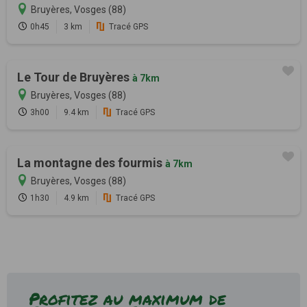
Bruyères, Vosges (88)
0h45
3 km
Tracé GPS
Le Tour de Bruyères
à 7km
Bruyères, Vosges (88)
3h00
9.4 km
Tracé GPS
La montagne des fourmis
à 7km
Bruyères, Vosges (88)
1h30
4.9 km
Tracé GPS
Profitez au maximum de