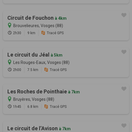
Circuit de Fouchon
à 4km
Brouvelieures, Vosges (88)
2h30
9 km
Tracé GPS
Le circuit du Jéal
à 5km
Les Rouges-Eaux, Vosges (88)
2h00
7.5 km
Tracé GPS
Les Roches de Pointhaie
à 7km
Bruyères, Vosges (88)
1h45
6.8 km
Tracé GPS
Le circuit de l’Avison
à 7km