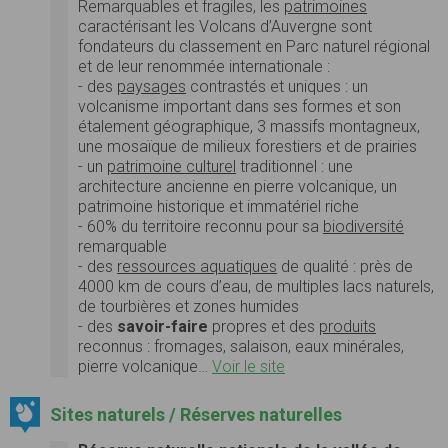
Remarquables et fragiles, les
patrimoines
caractérisant les Volcans d’Auvergne sont
fondateurs du classement en Parc naturel régional
et de leur renommée internationale :
- des
paysages
contrastés et uniques : un
volcanisme important dans ses formes et son
étalement géographique, 3 massifs montagneux,
une mosaïque de milieux forestiers et de prairies
- un
patrimoine culturel
traditionnel : une
architecture ancienne en pierre volcanique, un
patrimoine historique et immatériel riche
- 60% du territoire reconnu pour sa
biodiversité
remarquable
- des
ressources aquatiques
de qualité : près de
4000 km de cours d’eau, de multiples lacs naturels,
de tourbières et zones humides
- des
savoir-faire
propres et des
produits
reconnus : fromages, salaison, eaux minérales,
pierre volcanique…
Voir le site
Sites naturels / Réserves naturelles