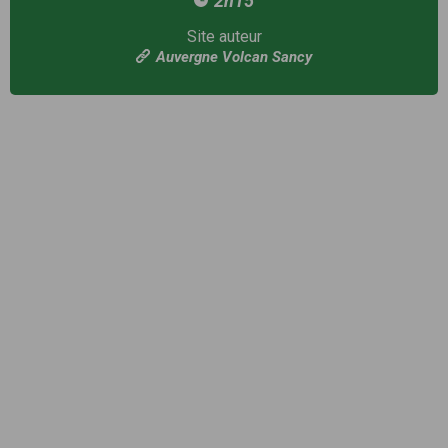
2h15
Site auteur
Auvergne Volcan Sancy