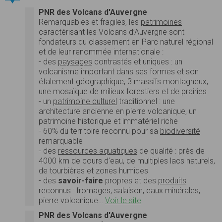
PNR des Volcans d'Auvergne
Remarquables et fragiles, les
patrimoines
caractérisant les Volcans d’Auvergne sont
fondateurs du classement en Parc naturel régional
et de leur renommée internationale :
- des
paysages
contrastés et uniques : un
volcanisme important dans ses formes et son
étalement géographique, 3 massifs montagneux,
une mosaïque de milieux forestiers et de prairies
- un
patrimoine culturel
traditionnel : une
architecture ancienne en pierre volcanique, un
patrimoine historique et immatériel riche
- 60% du territoire reconnu pour sa
biodiversité
remarquable
- des
ressources aquatiques
de qualité : près de
4000 km de cours d’eau, de multiples lacs naturels,
de tourbières et zones humides
- des
savoir-faire
propres et des
produits
reconnus : fromages, salaison, eaux minérales,
pierre volcanique…
Voir le site
PNR des Volcans d'Auvergne