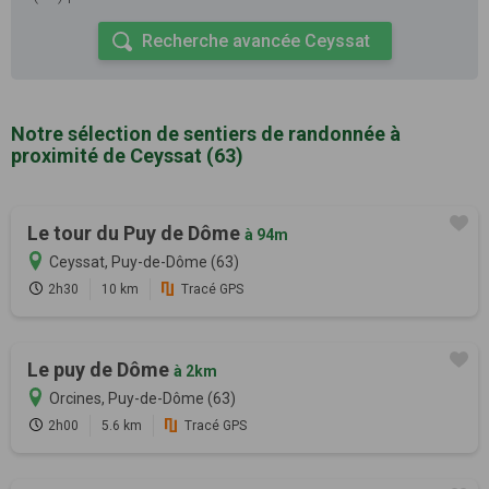
Recherche avancée Ceyssat
Notre sélection de sentiers de randonnée à
proximité de Ceyssat (63)
Le tour du Puy de Dôme
à 94m
Ceyssat, Puy-de-Dôme (63)
2h30
10 km
Tracé GPS
Le puy de Dôme
à 2km
Orcines, Puy-de-Dôme (63)
2h00
5.6 km
Tracé GPS