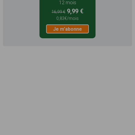
12 mois
9,99 €
16,99 €
0,83€/mois
Je m'abonne