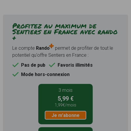
Profitez au maximum de
Sentiers en France avec rando
+
Le compte
Rando
permet de profiter de tout le
potentiel qu'offre Sentiers en France :
Pas de pub
Favoris illimités
Mode hors-connexion
3 mois
5,99 €
1,99€/mois
Je m'abonne