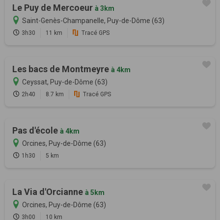
Le Puy de Mercoeur
à 3km
Saint-Genès-Champanelle, Puy-de-Dôme (63)
3h30
11 km
Tracé GPS
Les bacs de Montmeyre
à 4km
Ceyssat, Puy-de-Dôme (63)
2h40
8.7 km
Tracé GPS
Pas d'école
à 4km
Orcines, Puy-de-Dôme (63)
1h30
5 km
La Via d'Orcianne
à 5km
Orcines, Puy-de-Dôme (63)
3h00
10 km