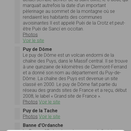
marquait autrefois la date d'un important
pèlerinage au sommet de la montagne où se
rendaient les habitants des communes
avoisinantes Il est appelé Puèi de la Crotz et peut-
être Puèi de Sancí en occitan.
Photos
Voir le site
Puy de Dôme
Le puy de Dôme est un volcan endormi de la
chaîne des Puys, dans le Massif central. Il se trouve
à une quinzaine de kilomètres de Clermont-Ferrand
et a donné son nom au département du Puy-de-
Dôme. La chaîne des Puys est devenue un site
classé en 2000. Le puy de Dôme fait partie du
réseau des grands sites de France et a reçu, début
2008, le label « Grand site de France ».
Photos
Voir le site
Puy de la Tache
Photos
Voir le site
Banne d'Ordanche