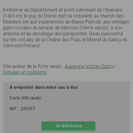
Emblème du Département et point culminant de l’itinéraire
(1465 m), le puy
de Dôme doit sa notoriété au chemin des
Muletiers (et aux expériences
de Blaise Pascal), aux vestiges
gallo-romains du temple de Mercure (IIème
siècle), à son
antenne et au décollage des parapentes. Beau panorama
sur
les volcans de la Chaîne des Puys, le Massif du Sancy et
Clermont-Ferrand.
Site auteur de la fiche rando :
Auvergne Volcan Sancy
-
Signaler un problème
À emporter dans votre sac à dos
Carte IGN rando
Réf. : 2531ET
Je découvre