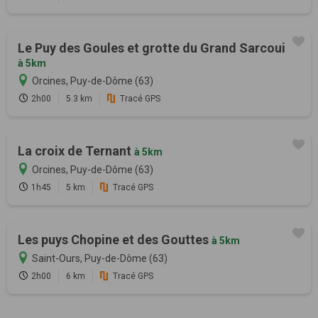
Le Puy des Goules et grotte du Grand Sarcoui
à 5km
Orcines, Puy-de-Dôme (63)
2h00
5.3 km
Tracé GPS
La croix de Ternant
à 5km
Orcines, Puy-de-Dôme (63)
1h45
5 km
Tracé GPS
Les puys Chopine et des Gouttes
à 5km
Saint-Ours, Puy-de-Dôme (63)
2h00
6 km
Tracé GPS