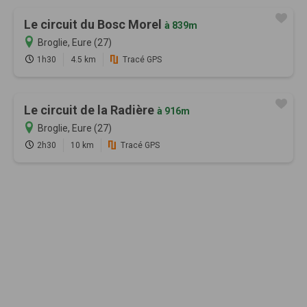
Le circuit du Bosc Morel
à 839m
Broglie, Eure (27)
1h30
4.5 km
Tracé GPS
Le circuit de la Radière
à 916m
Broglie, Eure (27)
2h30
10 km
Tracé GPS