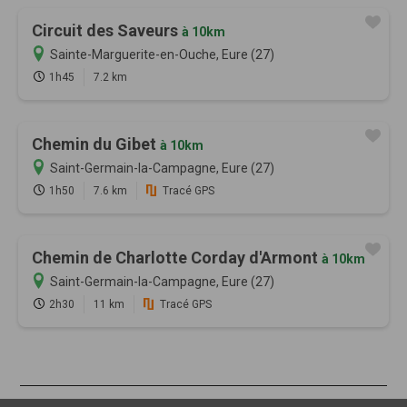
Circuit des Saveurs
à 10km
Sainte-Marguerite-en-Ouche, Eure (27)
1h45
7.2 km
Chemin du Gibet
à 10km
Saint-Germain-la-Campagne, Eure (27)
1h50
7.6 km
Tracé GPS
Chemin de Charlotte Corday d'Armont
à 10km
Saint-Germain-la-Campagne, Eure (27)
2h30
11 km
Tracé GPS