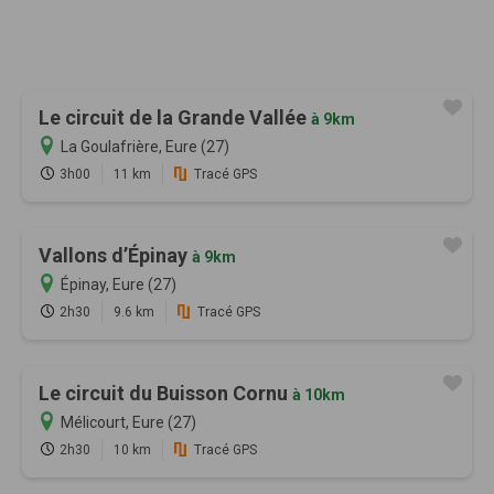
Le circuit de la Grande Vallée
à 9km
La Goulafrière, Eure (27)
3h00
11 km
Tracé GPS
Vallons d’Épinay
à 9km
Épinay, Eure (27)
2h30
9.6 km
Tracé GPS
Le circuit du Buisson Cornu
à 10km
Mélicourt, Eure (27)
2h30
10 km
Tracé GPS