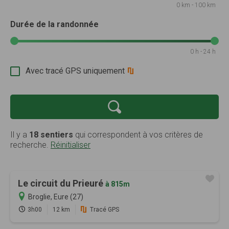
0 km - 100 km
Durée de la randonnée
0 h - 24 h
Avec tracé GPS uniquement
Il y a
18 sentiers
qui correspondent à vos critères de
recherche.
Réinitialiser
Le circuit du Prieuré
à 815m
Broglie, Eure (27)
3h00
12 km
Tracé GPS