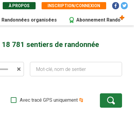
À PROPOS
INSCRIPTION/CONNEXION
Randonnées organisées
Abonnement Rando
 18 781 sentiers de randonnée
Avec tracé GPS uniquement