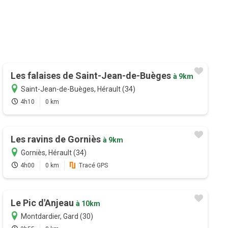
Les falaises de Saint-Jean-de-Buèges
à 9km
Saint-Jean-de-Buèges, Hérault (34)
4h10
0 km
Les ravins de Gorniès
à 9km
Gorniès, Hérault (34)
4h00
0 km
Tracé GPS
Le Pic d'Anjeau
à 10km
Montdardier, Gard (30)