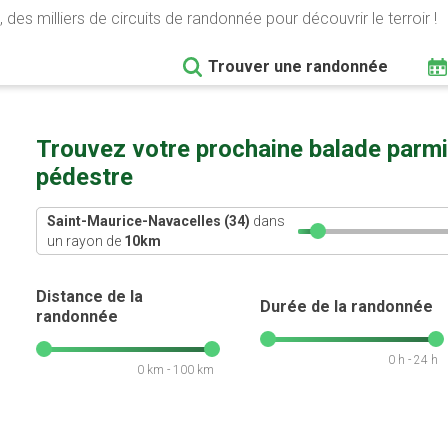
 des milliers de circuits de randonnée pour découvrir le terroir !
Trouver une randonnée
Trouvez votre prochaine balade parmi
pédestre
Saint-Maurice-Navacelles (34)
dans
un rayon de
10
km
Distance de la
Durée de la randonnée
randonnée
0 h - 24 h
0 km - 100 km