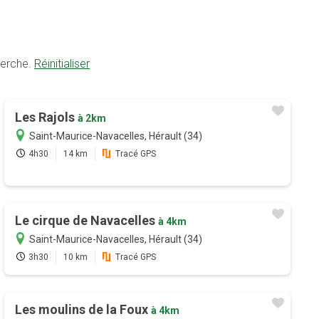
herche.
Réinitialiser
Les Rajols
à 2km
Saint-Maurice-Navacelles, Hérault (34)
4h30
14 km
Tracé GPS
Le cirque de Navacelles
à 4km
Saint-Maurice-Navacelles, Hérault (34)
3h30
10 km
Tracé GPS
Les moulins de la Foux
à 4km