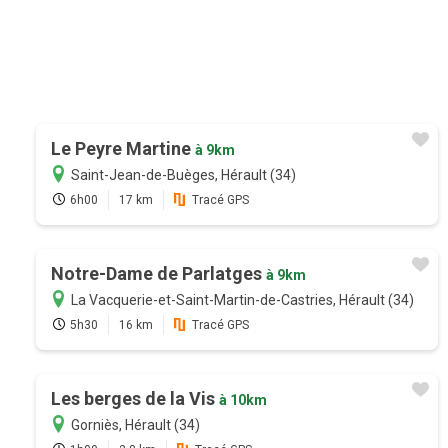
Le Peyre Martine
à 9km
Saint-Jean-de-Buèges, Hérault (34)
6h00
17 km
Tracé GPS
Notre-Dame de Parlatges
à 9km
La Vacquerie-et-Saint-Martin-de-Castries, Hérault (34)
5h30
16 km
Tracé GPS
Les berges de la Vis
à 10km
Gorniès, Hérault (34)