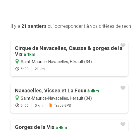
Il y a
21 sentiers
qui correspondent à vos critères de rec
Cirque de Navacelles, Causse & gorges de la
Vis
à 1km
Saint-Maurice-Navacelles, Hérault (34)
6h00
21 km
Navacelles, Vissec et La Foux
à 4km
Saint-Maurice-Navacelles, Hérault (34)
6h00
0 km
Tracé GPS
Gorges de la Vis
à 4km