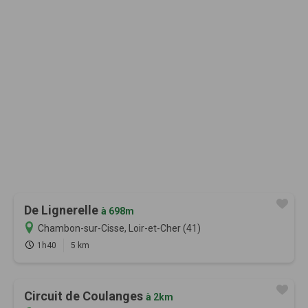
De Lignerelle
à 698m
Chambon-sur-Cisse, Loir-et-Cher (41)
1h40
5 km
Circuit de Coulanges
à 2km