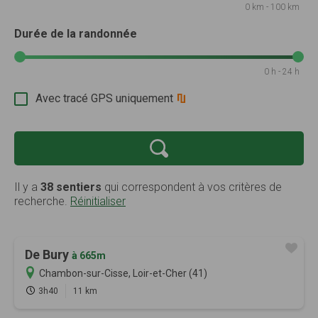
0 km - 100 km
Durée de la randonnée
0 h - 24 h
Avec tracé GPS uniquement
Il y a
38 sentiers
qui correspondent à vos critères de
recherche.
Réinitialiser
De Bury
à 665m
Chambon-sur-Cisse, Loir-et-Cher (41)
3h40
11 km