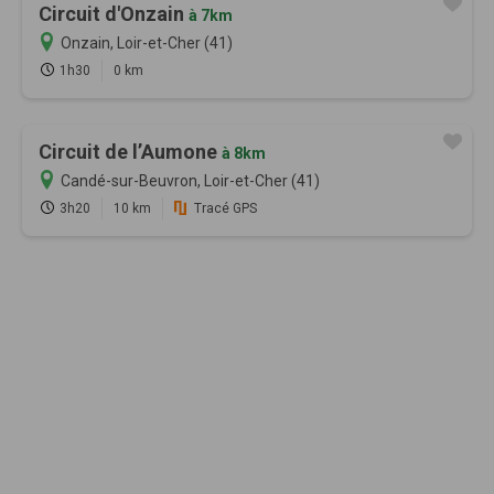
Circuit d'Onzain
à 7km
Onzain, Loir-et-Cher (41)
1h30
0 km
Circuit de l’Aumone
à 8km
Candé-sur-Beuvron, Loir-et-Cher (41)
3h20
10 km
Tracé GPS