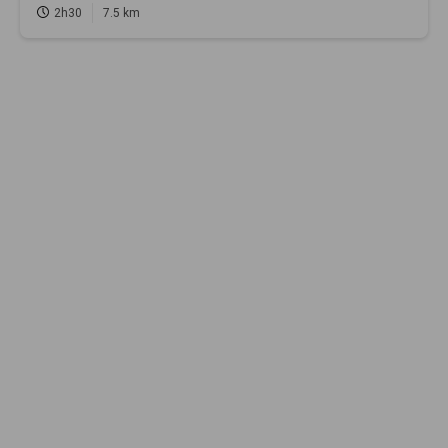
2h30
7.5 km