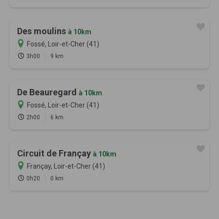
Des moulins
à 10km
Fossé, Loir-et-Cher (41)
3h00
9 km
De Beauregard
à 10km
Fossé, Loir-et-Cher (41)
2h00
6 km
Circuit de Françay
à 10km
Françay, Loir-et-Cher (41)
0h20
0 km