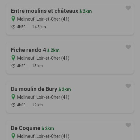
Entre moulins et châteaux
à 2km
Molineuf, Loir-et-Cher (41)
4h50
14.5 km
Fiche rando 4
à 2km
Molineuf, Loir-et-Cher (41)
4h30
15 km
Du moulin de Bury
à 2km
Molineuf, Loir-et-Cher (41)
4h00
12 km
De Coquine
à 2km
Molineuf, Loir-et-Cher (41)