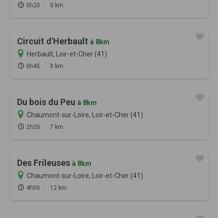
0h20
0 km
Circuit d'Herbault
à 8km
Herbault, Loir-et-Cher (41)
0h45
0 km
Du bois du Peu
à 8km
Chaumont-sur-Loire, Loir-et-Cher (41)
2h20
7 km
Des Frileuses
à 8km
Chaumont-sur-Loire, Loir-et-Cher (41)
4h00
12 km