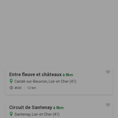
Entre fleuve et châteaux
à 8km
Candé-sur-Beuvron, Loir-et-Cher (41)
4h00
12 km
Circuit de Santenay
à 8km
Santenay, Loir-et-Cher (41)