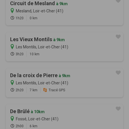
Circuit de Mesland
à 9km
Mesland, Loir-et-Cher (41)
1h20
0 km
Les Vieux Montils
à 9km
Les Montils, Loir-et-Cher (41)
3h20
10 km
De la croix de Pierre
à 9km
Les Montils, Loir-et-Cher (41)
2h20
7 km
Tracé GPS
De Brûlé
à 10km
Fossé, Loir-et-Cher (41)
2h00
6 km