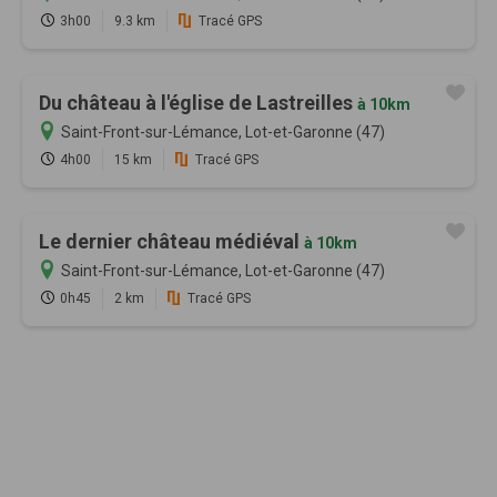
3h00
9.3 km
Tracé GPS
Du château à l'église de Lastreilles
à 10km
Saint-Front-sur-Lémance, Lot-et-Garonne (47)
4h00
15 km
Tracé GPS
Le dernier château médiéval
à 10km
Saint-Front-sur-Lémance, Lot-et-Garonne (47)
0h45
2 km
Tracé GPS