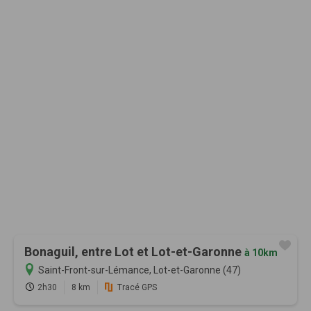
Bonaguil, entre Lot et Lot-et-Garonne
à 10km
Saint-Front-sur-Lémance, Lot-et-Garonne (47)
2h30
8 km
Tracé GPS