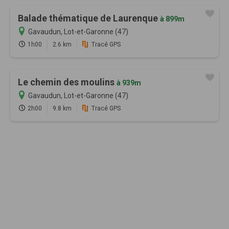
Balade thématique de Laurenque
à 899m
Gavaudun, Lot-et-Garonne (47)
1h00
2.6 km
Tracé GPS
Le chemin des moulins
à 939m
Gavaudun, Lot-et-Garonne (47)
2h00
9.8 km
Tracé GPS