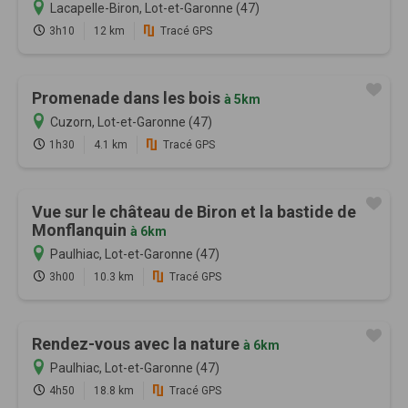
Lacapelle-Biron, Lot-et-Garonne (47)
3h10
12 km
Tracé GPS
Promenade dans les bois
à 5km
Cuzorn, Lot-et-Garonne (47)
1h30
4.1 km
Tracé GPS
Vue sur le château de Biron et la bastide de
Monflanquin
à 6km
Paulhiac, Lot-et-Garonne (47)
3h00
10.3 km
Tracé GPS
Rendez-vous avec la nature
à 6km
Paulhiac, Lot-et-Garonne (47)
4h50
18.8 km
Tracé GPS