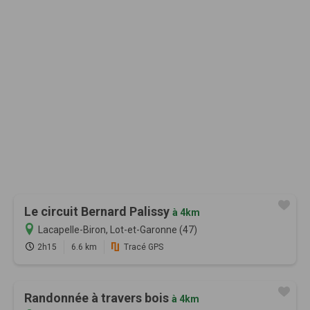
Le circuit Bernard Palissy
à 4km
Lacapelle-Biron, Lot-et-Garonne (47)
2h15
6.6 km
Tracé GPS
Randonnée à travers bois
à 4km