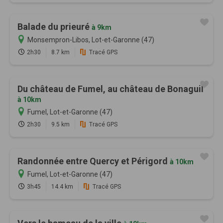
Balade du prieuré
à 9km
Monsempron-Libos, Lot-et-Garonne (47)
2h30
8.7 km
Tracé GPS
Du château de Fumel, au château de Bonaguil
à 10km
Fumel, Lot-et-Garonne (47)
2h30
9.5 km
Tracé GPS
Randonnée entre Quercy et Périgord
à 10km
Fumel, Lot-et-Garonne (47)
3h45
14.4 km
Tracé GPS