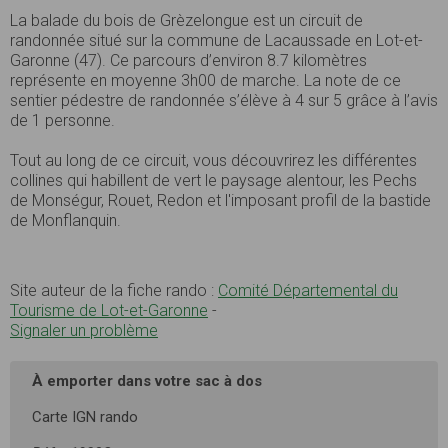
La balade du bois de Grèzelongue est un circuit de
randonnée situé sur la commune de Lacaussade en Lot-et-
Garonne (47). Ce parcours d’environ 8.7 kilomètres
représente en moyenne 3h00 de marche. La note de ce
sentier pédestre de randonnée s’élève à 4 sur 5 grâce à l’avis
de 1 personne.
Tout au long de ce circuit, vous découvrirez les différentes
collines qui habillent de vert le paysage alentour, les Pechs
de Monségur, Rouet, Redon et l'imposant profil de la bastide
de Monflanquin.
Site auteur de la fiche rando :
Comité Départemental du
Tourisme de Lot-et-Garonne
-
Signaler un problème
À emporter dans votre sac à dos
Carte IGN rando