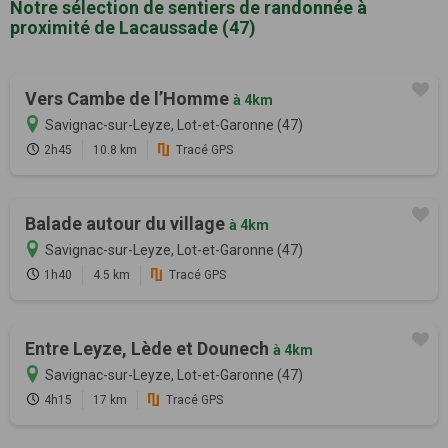
Notre sélection de sentiers de randonnée à
proximité de Lacaussade (47)
Vers Cambe de l’Homme
à 4km
Savignac-sur-Leyze, Lot-et-Garonne (47)
2h45
10.8 km
Tracé GPS
Balade autour du village
à 4km
Savignac-sur-Leyze, Lot-et-Garonne (47)
1h40
4.5 km
Tracé GPS
Entre Leyze, Lède et Dounech
à 4km
Savignac-sur-Leyze, Lot-et-Garonne (47)
4h15
17 km
Tracé GPS