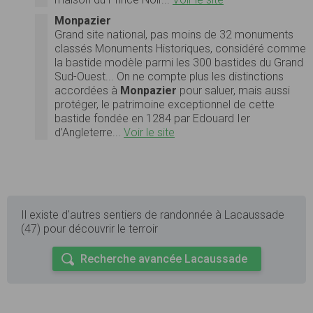
Monpazier
Grand site national, pas moins de 32 monuments
classés Monuments Historiques, considéré comme
la bastide modèle parmi les 300 bastides du Grand
Sud-Ouest... On ne compte plus les distinctions
accordées à
Monpazier
pour saluer, mais aussi
protéger, le patrimoine exceptionnel de cette
bastide fondée en 1284 par Edouard Ier
d’Angleterre...
Voir le site
Il existe d'autres sentiers de randonnée à Lacaussade
(47) pour découvrir le terroir
Recherche avancée Lacaussade