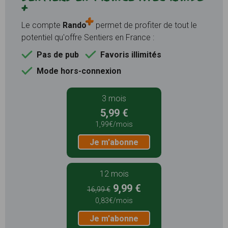
+
Le compte
Rando
permet de profiter de tout le
potentiel qu'offre Sentiers en France :
Pas de pub
Favoris illimités
Mode hors-connexion
3 mois
5,99 €
1,99€/mois
Je m'abonne
12 mois
9,99 €
16,99 €
0,83€/mois
Je m'abonne