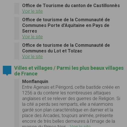
Office de Tourisme du canton de Castillonnès
Voir le site
Office de tourisme de la Communauté de
Communes Porte d'Aquitaine en Pays de
Serres
Voir le site
Office de tourisme de la Communauté de
Communes du Lot et Tolzac
Voir le site
Villes et villages / Parmi les plus beaux villages
de France
Monflanquin
Entre Agenais et Périgord, cette bastide créée en
1256 a du contenir les nombreuses attaques
anglaises et se relever des guerres de Religion. Si
la cité a perdu ses remparts, elle a néanmoins
gardé son plan caractéristique en damier et la
place des Arcades, toujours animée, présente
encore de très belles demeures à l’image de la
maison du Prince Noir...
Voir le site