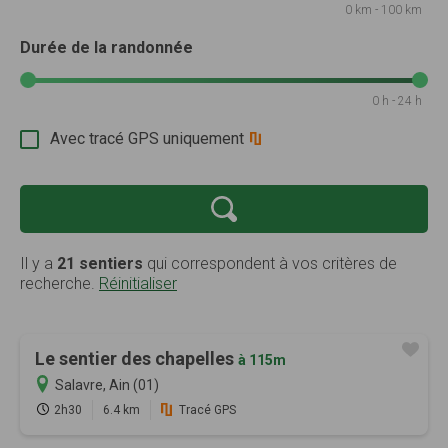
0 km - 100 km
Durée de la randonnée
0 h - 24 h
Avec tracé GPS uniquement
Il y a
21 sentiers
qui correspondent à vos critères de
recherche.
Réinitialiser
Le sentier des chapelles
à 115m
Salavre, Ain (01)
2h30
6.4 km
Tracé GPS