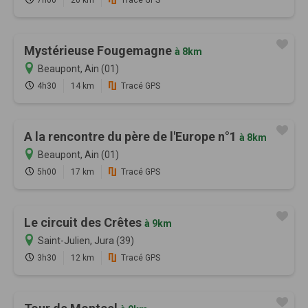
7h00
20 km
Tracé GPS
Mystérieuse Fougemagne
à 8km
Beaupont, Ain (01)
4h30
14 km
Tracé GPS
A la rencontre du père de l'Europe n°1
à 8km
Beaupont, Ain (01)
5h00
17 km
Tracé GPS
Le circuit des Crêtes
à 9km
Saint-Julien, Jura (39)
3h30
12 km
Tracé GPS