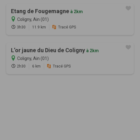
Etang de Fougemagne
à 2km
Coligny, Ain (01)
3h30
11.9 km
Tracé GPS
L’or jaune du Dieu de Coligny
à 2km
Coligny, Ain (01)
2h30
6 km
Tracé GPS