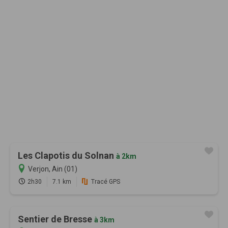
Les Clapotis du Solnan
à 2km
Verjon, Ain (01)
2h30
7.1 km
Tracé GPS
Sentier de Bresse
à 3km