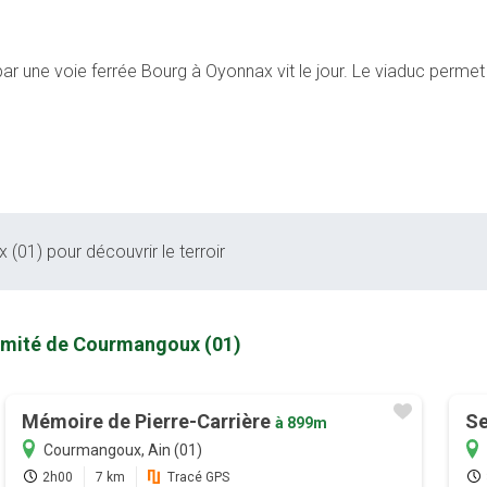
ar une voie ferrée Bourg à Oyonnax vit le jour. Le viaduc permet de
(01) pour découvrir le terroir
ximité de Courmangoux (01)
Mémoire de Pierre-Carrière
Se
à 899m
Courmangoux, Ain (01)
2h00
7 km
Tracé GPS