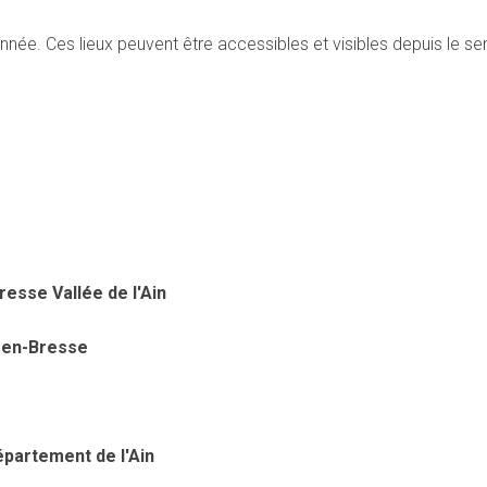
onnée. Ces lieux peuvent être accessibles et visibles depuis le s
esse Vallée de l'Ain
-en-Bresse
partement de l'Ain