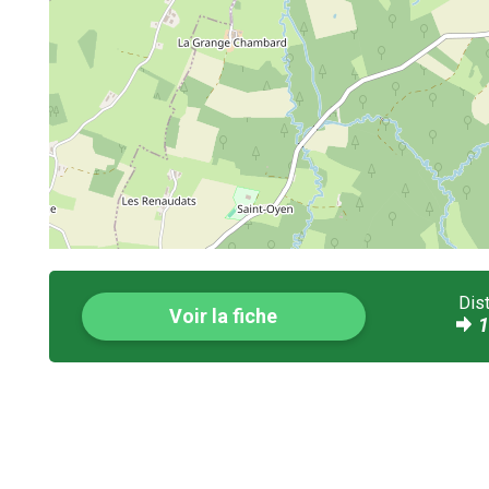
Dis
Voir la fiche
1