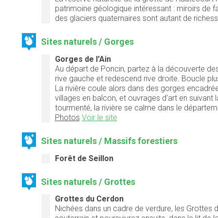
patrimoine géologique intéressant : miroirs de f
des glaciers quaternaires sont autant de richess
Sites naturels / Gorges
Gorges de l'Ain
Au départ de Poncin, partez à la découverte des
rive gauche et redescend rive droite. Boucle plu
La rivière coule alors dans des gorges encadré
villages en balcon, et ouvrages d'art en suivant 
tourmenté, la rivière se calme dans le départeme
Photos
Voir le site
Sites naturels / Massifs forestiers
Forêt de Seillon
Sites naturels / Grottes
Grottes du Cerdon
Nichées dans un cadre de verdure, les Grottes