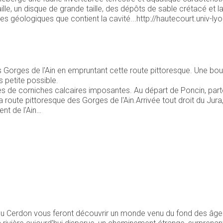
aille, un disque de grande taille, des dépôts de sable crétacé et
es géologiques que contient la cavité...http://hautecourt.univ-ly
 Gorges de l'Ain en empruntant cette route pittoresque. Une bou
s petite possible.
es de corniches calcaires imposantes. Au départ de Poncin, par
la route pittoresque des Gorges de l'Ain.Arrivée tout droit du Jura
nt de l'Ain…
 du Cerdon vous feront découvrir un monde venu du fond des âge