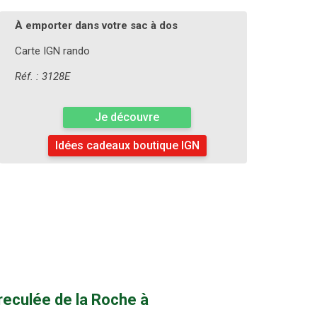
À emporter dans votre sac à dos
Carte IGN rando
Réf. : 3128E
Je découvre
Idées cadeaux boutique IGN
reculée de la Roche à