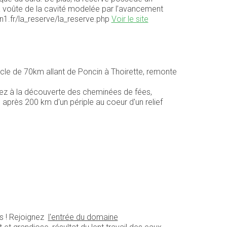
 la voûte de la cavité modelée par l’avancement
on1.fr/la_reserve/la_reserve.php
Voir le site
cle de 70km allant de Poncin à Thoirette, remonte
tez à la découverte des cheminées de fées,
, après 200 km d'un périple au coeur d'un relief
s ! Rejoignez
l'entrée du domaine