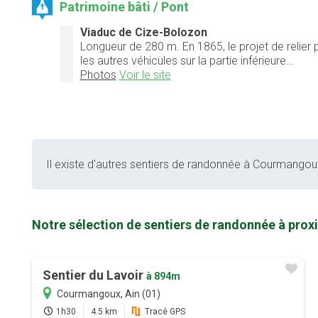
Patrimoine bâti / Pont
Viaduc de Cize-Bolozon
Longueur de 280 m. En 1865, le projet de relier p
les autres véhicules sur la partie inférieure…
Photos
Voir le site
Il existe d'autres sentiers de randonnée à Courmangoux 
Notre sélection de sentiers de randonnée à pro
Sentier du Lavoir
à 894m
Courmangoux, Ain (01)
1h30
4.5 km
Tracé GPS