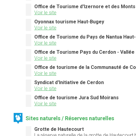
Office de Tourisme d'Izernore et des Monts
Voir le site
Oyonnax tourisme Haut-Bugey
Voir le site
Office de Tourisme du Pays de Nantua Haut
Voir le site
Office de Tourisme Pays du Cerdon - Vallée d
Voir le site
Office de tourisme de la Communauté de Co
Voir le site
Syndicat d'Initiative de Cerdon
Voir le site
Office de tourisme Jura Sud Moirans
Voir le site
Sites naturels / Réserves naturelles
Grotte de Hautecourt
La réserve naturelle de la grotte de Hautecourt 