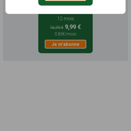
Je m'abonne
12 mois
9,99 €
16,99 €
0,83€/mois
Je m'abonne