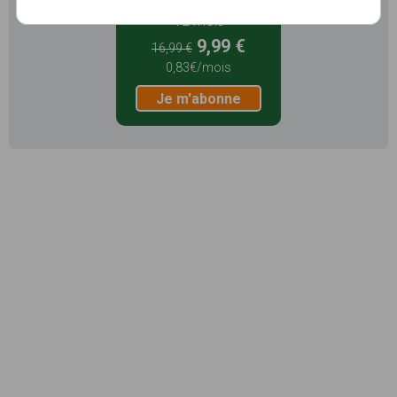
12 mois
9,99 €
16,99 €
0,83€/mois
Je m'abonne