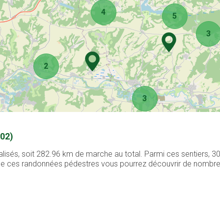
4
5
3
2
3
(02)
alisés, soit 282.96 km de marche au total. Parmi ces sentiers, 
g de ces randonnées pédestres vous pourrez découvrir de nombreux