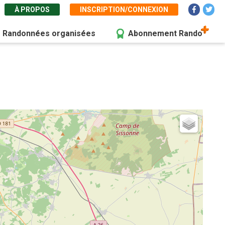
À PROPOS
INSCRIPTION/CONNEXION
Randonnées organisées
Abonnement Rando