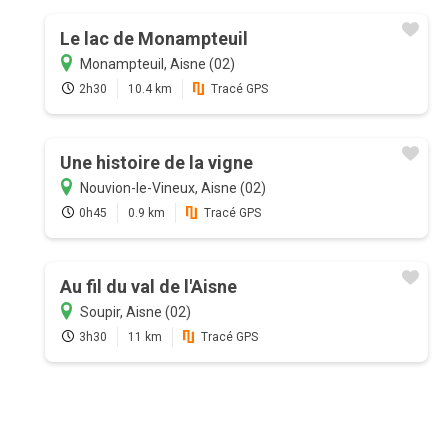
Le lac de Monampteuil
Monampteuil, Aisne (02)
2h30
10.4 km
Tracé GPS
Une histoire de la vigne
Nouvion-le-Vineux, Aisne (02)
0h45
0.9 km
Tracé GPS
Au fil du val de l'Aisne
Soupir, Aisne (02)
3h30
11 km
Tracé GPS