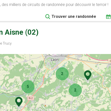
 des milliers de circuits de randonnée pour découvrir le terroir !
Trouver une randonnée
n Aisne (02)
e Trucy
2
5
2