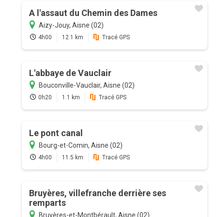
A l'assaut du Chemin des Dames
Aizy-Jouy, Aisne (02)
4h00
12.1 km
Tracé GPS
L'abbaye de Vauclair
Bouconville-Vauclair, Aisne (02)
0h20
1.1 km
Tracé GPS
Le pont canal
Bourg-et-Comin, Aisne (02)
4h00
11.5 km
Tracé GPS
Bruyères, villefranche derrière ses
remparts
Bruyères-et-Montbérault, Aisne (02)