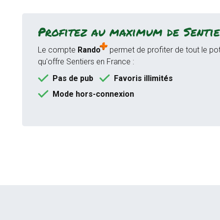
Profitez au maximum de Sentie
Le compte
Rando
permet de profiter de tout le pot
qu'offre Sentiers en France :
Pas de pub
Favoris illimités
Mode hors-connexion