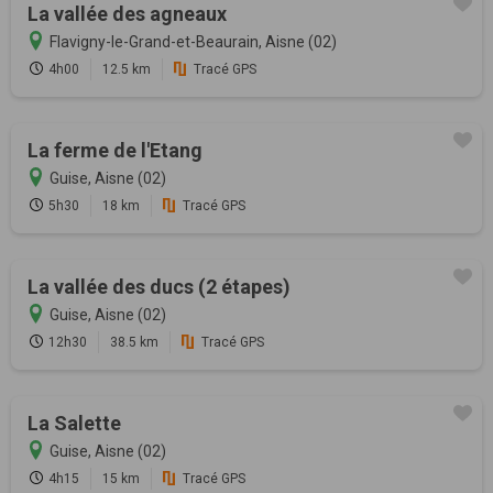
La vallée des agneaux
Flavigny-le-Grand-et-Beaurain, Aisne (02)
4h00
12.5 km
Tracé GPS
La ferme de l'Etang
Guise, Aisne (02)
5h30
18 km
Tracé GPS
La vallée des ducs (2 étapes)
Guise, Aisne (02)
12h30
38.5 km
Tracé GPS
La Salette
Guise, Aisne (02)
4h15
15 km
Tracé GPS