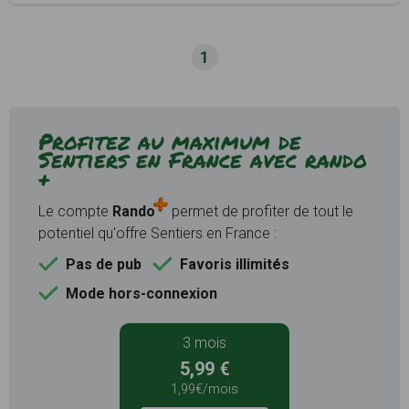
1
Profitez au maximum de
Sentiers en France avec rando
+
Le compte
Rando
permet de profiter de tout le
potentiel qu'offre Sentiers en France :
Pas de pub
Favoris illimités
Mode hors-connexion
3 mois
5,99 €
1,99€/mois