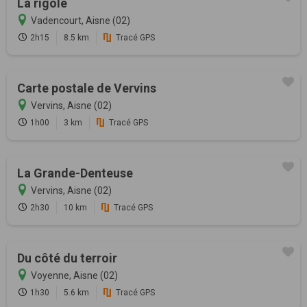
La rigole
Vadencourt, Aisne (02)
2h15
8.5 km
Tracé GPS
Carte postale de Vervins
Vervins, Aisne (02)
1h00
3 km
Tracé GPS
La Grande-Denteuse
Vervins, Aisne (02)
2h30
10 km
Tracé GPS
Du côté du terroir
Voyenne, Aisne (02)
1h30
5.6 km
Tracé GPS