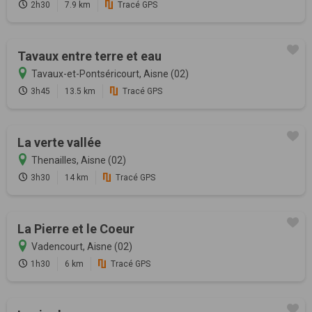
2h30
7.9 km
Tracé GPS
Tavaux entre terre et eau
Tavaux-et-Pontséricourt, Aisne (02)
3h45
13.5 km
Tracé GPS
La verte vallée
Thenailles, Aisne (02)
3h30
14 km
Tracé GPS
La Pierre et le Coeur
Vadencourt, Aisne (02)
1h30
6 km
Tracé GPS