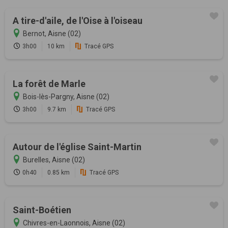
A tire-d'aile, de l'Oise à l'oiseau
Bernot, Aisne (02)
3h00
10 km
Tracé GPS
La forêt de Marle
Bois-lès-Pargny, Aisne (02)
3h00
9.7 km
Tracé GPS
Autour de l'église Saint-Martin
Burelles, Aisne (02)
0h40
0.85 km
Tracé GPS
Saint-Boétien
Chivres-en-Laonnois, Aisne (02)