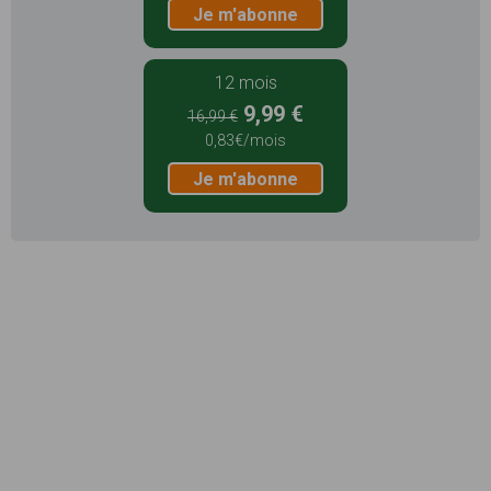
Je m'abonne
12 mois
9,99 €
16,99 €
0,83€/mois
Je m'abonne