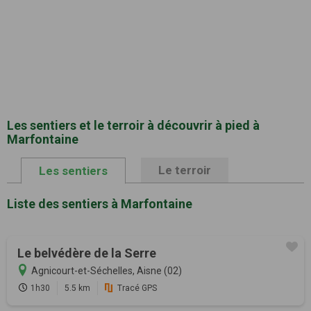
Les sentiers et le terroir à découvrir à pied à
Marfontaine
Le terroir
Les sentiers
Liste des sentiers à Marfontaine
Le belvédère de la Serre
Agnicourt-et-Séchelles, Aisne (02)
1h30
5.5 km
Tracé GPS