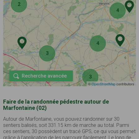
2
4
4
3
Recherche avancée
3
©
OpenStreetMap
contributors
Faire de la randonnée pédestre autour de
Marfontaine (02)
Autour de Marfontaine, vous pouvez randonner sur 30
sentiers balisés, soit 331.15 km de marche au total. Parmi
ces sentiers, 30 possèdent un tracé GPS, ce qui vous permet
grâce à l'application de les parcourir facilement. Le long de