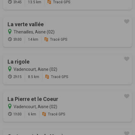
3h45
13.5 km
Tracé GPS
La verte vallée
Thenailles, Aisne (02)
3h30
14 km
Tracé GPS
La rigole
Vadencourt, Aisne (02)
2h15
8.5 km
Tracé GPS
La Pierre et le Coeur
Vadencourt, Aisne (02)
1h30
6 km
Tracé GPS