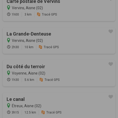
Carte postale de Vervins
Vervins, Aisne (02)
1h00
3 km
Tracé GPS
La Grande-Denteuse
Vervins, Aisne (02)
2h30
10 km
Tracé GPS
Du côté du terroir
Voyenne, Aisne (02)
1h30
5.6 km
Tracé GPS
Le canal
Étreux, Aisne (02)
3h15
12.5 km
Tracé GPS