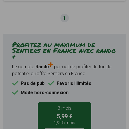
1
Profitez au maximum de
Sentiers en France avec rando
+
Le compte
Rando
permet de profiter de tout le
potentiel qu'offre Sentiers en France :
Pas de pub
Favoris illimités
Mode hors-connexion
3 mois
5,99 €
1,99€/mois