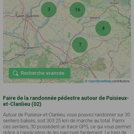
3
16
4
7
Recherche avancée
©
OpenStreetMap
contributors
Faire de la randonnée pédestre autour de Puisieux-
et-Clanlieu (02)
Autour de Puisieux-et-Clanlieu, vous pouvez randonner sur 30
sentiers balisés, soit 303.25 km de marche au total. Parmi
ces sentiers, 30 possèdent un tracé GPS, ce qui vous permet
grâce à l'application de les parcourir facilement. Le long de