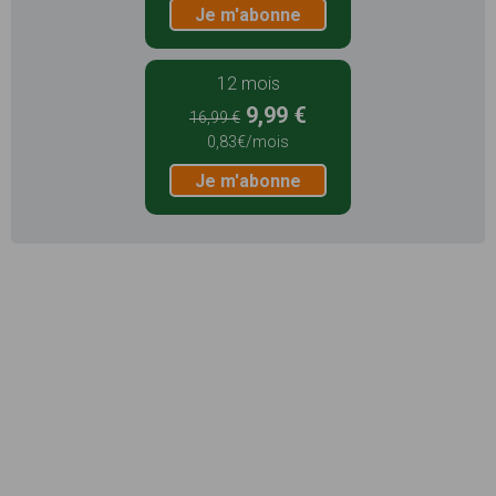
Je m'abonne
12 mois
9,99 €
16,99 €
0,83€/mois
Je m'abonne