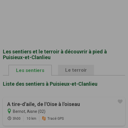
Les sentiers et le terroir à découvrir à pied à
Puisieux-et-Clanlieu
Le terroir
Les sentiers
Liste des sentiers à Puisieux-et-Clanlieu
A tire-d'aile, de l'Oise à l'oiseau
Bernot, Aisne (02)
3h00
10 km
Tracé GPS