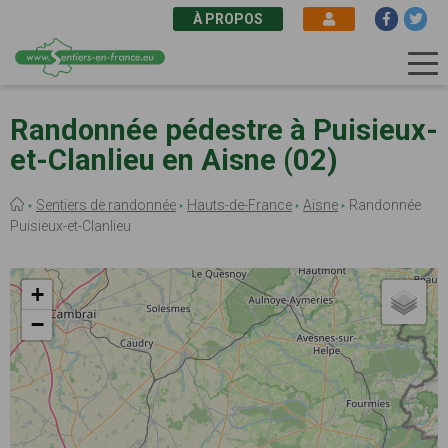
À PROPOS
Aller
au
Randonnée pédestre à Puisieux-
contenu
et-Clanlieu en Aisne (02)
principal
Fil
Sentiers de randonnée
Hauts-de-France
Aisne
Randonnée
d'Ariane
Puisieux-et-Clanlieu
+
−