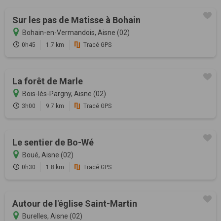
Sur les pas de Matisse à Bohain
Bohain-en-Vermandois, Aisne (02)
0h45
1.7 km
Tracé GPS
La forêt de Marle
Bois-lès-Pargny, Aisne (02)
3h00
9.7 km
Tracé GPS
Le sentier de Bo-Wé
Boué, Aisne (02)
0h30
1.8 km
Tracé GPS
Autour de l'église Saint-Martin
Burelles, Aisne (02)