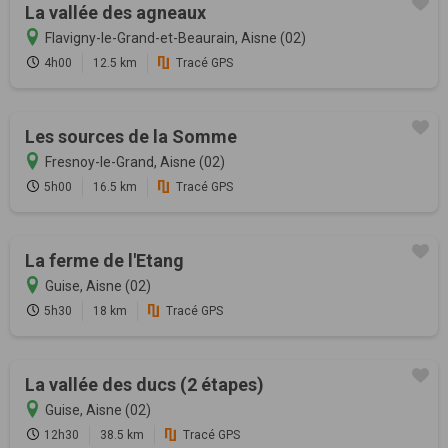
La vallée des agneaux
Flavigny-le-Grand-et-Beaurain, Aisne (02)
4h00
12.5 km
Tracé GPS
Les sources de la Somme
Fresnoy-le-Grand, Aisne (02)
5h00
16.5 km
Tracé GPS
La ferme de l'Etang
Guise, Aisne (02)
5h30
18 km
Tracé GPS
La vallée des ducs (2 étapes)
Guise, Aisne (02)
12h30
38.5 km
Tracé GPS