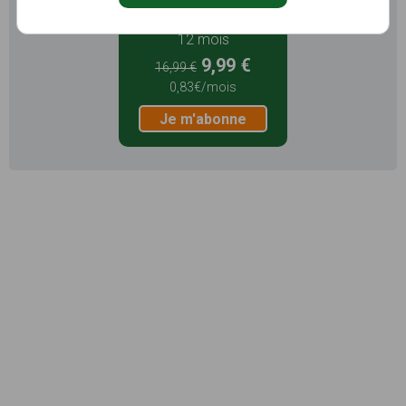
12 mois
9,99 €
16,99 €
0,83€/mois
Je m'abonne