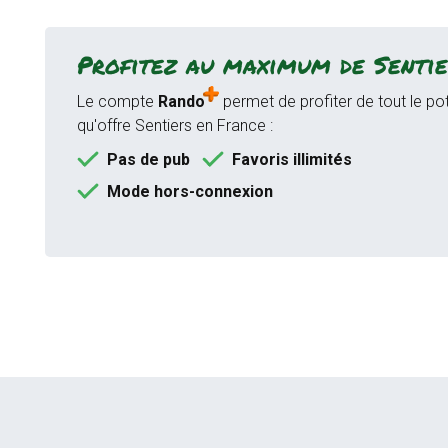
Profitez au maximum de Sentie
Le compte
Rando
permet de profiter de tout le pot
qu'offre Sentiers en France :
Pas de pub
Favoris illimités
Mode hors-connexion