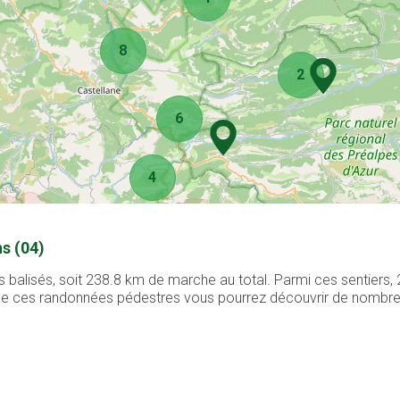
8
2
6
4
s (04)
 balisés, soit 238.8 km de marche au total. Parmi ces sentiers
g de ces randonnées pédestres vous pourrez découvrir de nombreux