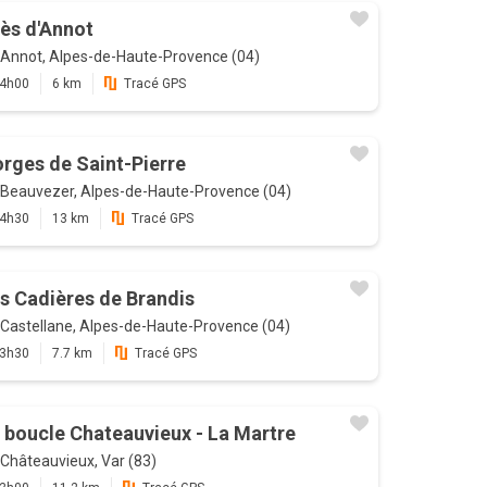
ès d'Annot
Annot, Alpes-de-Haute-Provence (04)
4h00
6 km
Tracé GPS
rges de Saint-Pierre
Beauvezer, Alpes-de-Haute-Provence (04)
4h30
13 km
Tracé GPS
s Cadières de Brandis
Castellane, Alpes-de-Haute-Provence (04)
3h30
7.7 km
Tracé GPS
 boucle Chateauvieux - La Martre
Châteauvieux, Var (83)