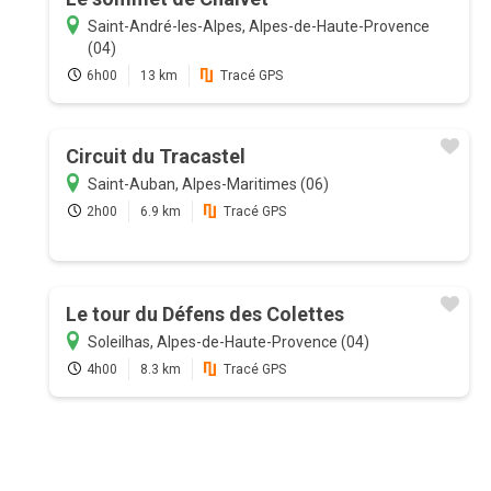
Saint-André-les-Alpes, Alpes-de-Haute-Provence
(04)
6h00
13 km
Tracé GPS
Circuit du Tracastel
Saint-Auban, Alpes-Maritimes (06)
2h00
6.9 km
Tracé GPS
Le tour du Défens des Colettes
Soleilhas, Alpes-de-Haute-Provence (04)
4h00
8.3 km
Tracé GPS