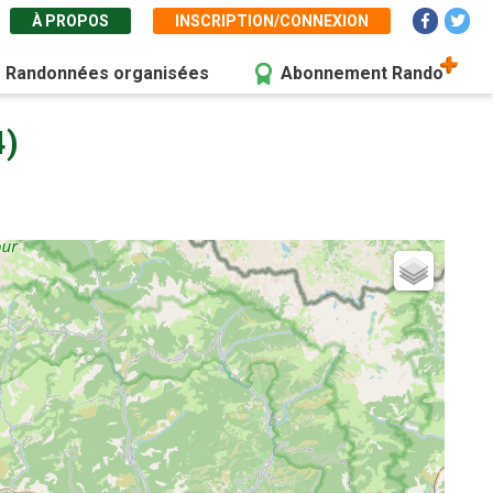
À PROPOS
INSCRIPTION/CONNEXION
Randonnées organisées
Abonnement Rando
4)