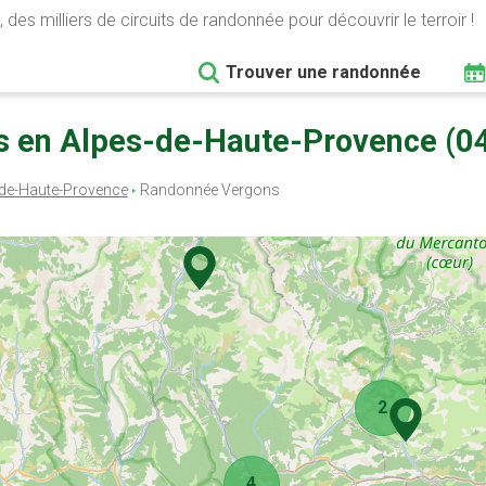
 des milliers de circuits de randonnée pour découvrir le terroir !
Trouver une randonnée
s en Alpes-de-Haute-Provence (0
de-Haute-Provence
Randonnée Vergons
2
4