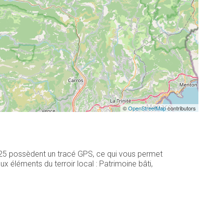
©
OpenStreetMap
contributors
, 25 possèdent un tracé GPS, ce qui vous permet
 éléments du terroir local : Patrimoine bâti,