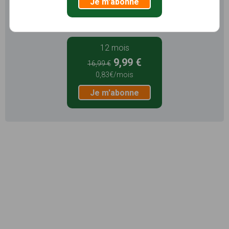
Je m'abonne
Je m'abonne
12 mois
9,99 €
16,99 €
0,83€/mois
Je m'abonne