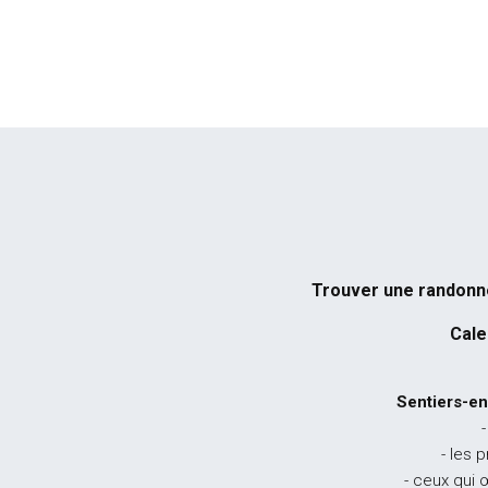
Trouver une randon
Cale
Sentiers-en
-
- les 
- ceux qui 