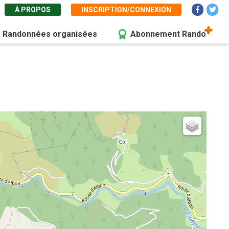
À PROPOS
INSCRIPTION/CONNEXION
Randonnées organisées
Abonnement Rando