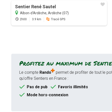
Sentier René Sautel
Albon-d'Ardèche, Ardèche (07)
2h00
3.9 km
Tracé GPS
Profitez au maximum de Sentie
Le compte
Rando
permet de profiter de tout le pot
qu'offre Sentiers en France :
Pas de pub
Favoris illimités
Mode hors-connexion