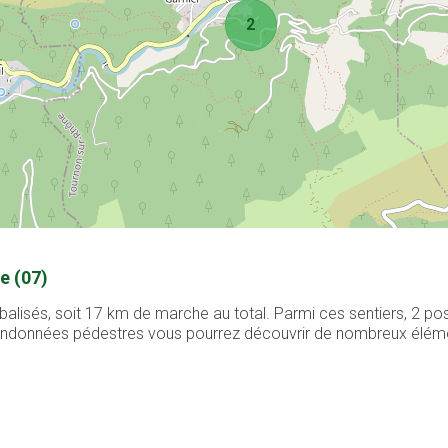
2
e (07)
balisés, soit 17 km de marche au total. Parmi ces sentiers, 2 p
 randonnées pédestres vous pourrez découvrir de nombreux élément