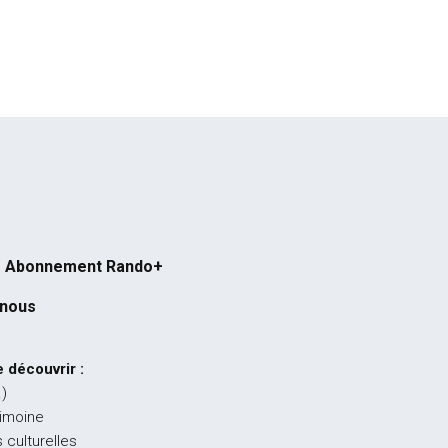
Abonnement Rando+
-nous
 découvrir :
…)
rimoine
 culturelles