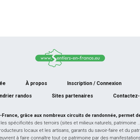
née
À propos
Inscription / Connexion
ndrier randos
Sites partenaires
Contactez
-France, grâce aux nombreux circuits de randonnée, permet de
 les spécificités des terroirs (sites et milieux naturels, patrimoine 
producteurs locaux et les artisans, garants du savoir-faire et du pat
œuvrent à faire connaître tout ce patrimoine par des manifestations