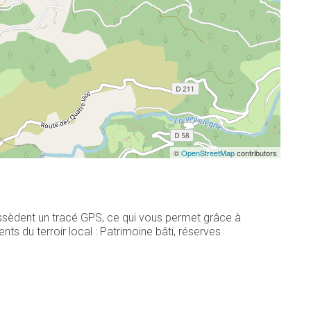
©
OpenStreetMap
contributors
ossèdent un tracé GPS, ce qui vous permet grâce à
s du terroir local : Patrimoine bâti, réserves