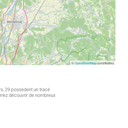
©
OpenStreetMap
contributors
rs, 29 possèdent un tracé
urrez découvrir de nombreux