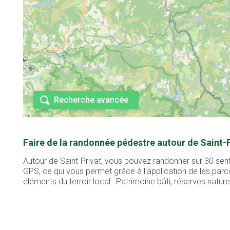
Recherche avancée
Faire de la randonnée pédestre autour de Saint-P
Autour de Saint-Privat, vous pouvez randonner sur 30 sent
GPS, ce qui vous permet grâce à l'application de les pa
éléments du terroir local : Patrimoine bâti, réserves naturel