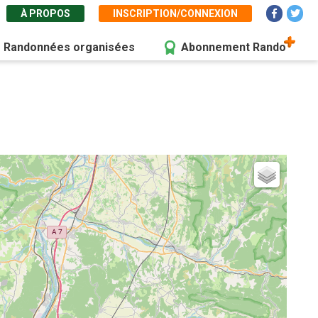
À PROPOS
INSCRIPTION/CONNEXION
Randonnées organisées
Abonnement Rando