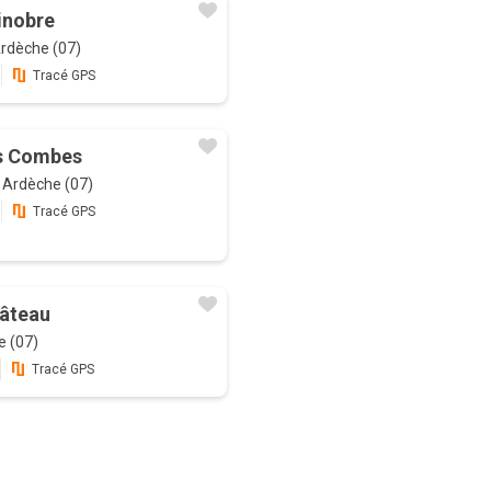
inobre
Ardèche (07)
Tracé GPS
s Combes
, Ardèche (07)
Tracé GPS
hâteau
e (07)
Tracé GPS