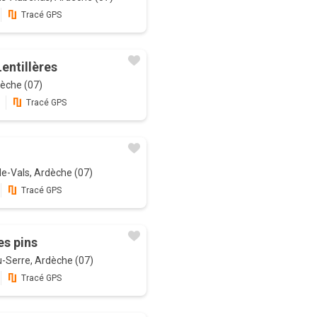
Tracé GPS
entillères
dèche (07)
Tracé GPS
e-Vals, Ardèche (07)
Tracé GPS
es pins
u-Serre, Ardèche (07)
Tracé GPS