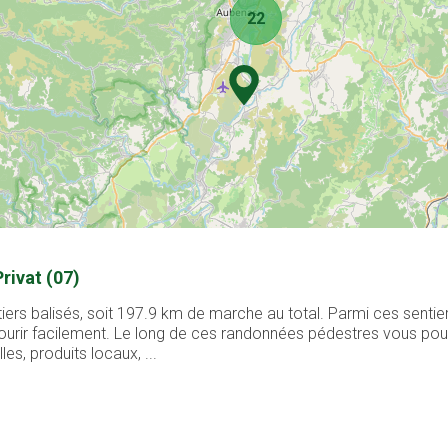
22
rivat (07)
iers balisés, soit 197.9 km de marche au total. Parmi ces sentie
rcourir facilement. Le long de ces randonnées pédestres vous po
les, produits locaux, ...