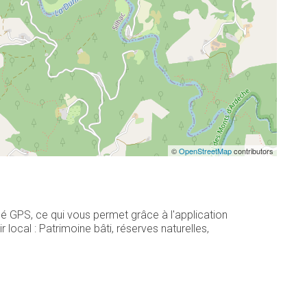
©
OpenStreetMap
contributors
cé GPS, ce qui vous permet grâce à l'application
ocal : Patrimoine bâti, réserves naturelles,