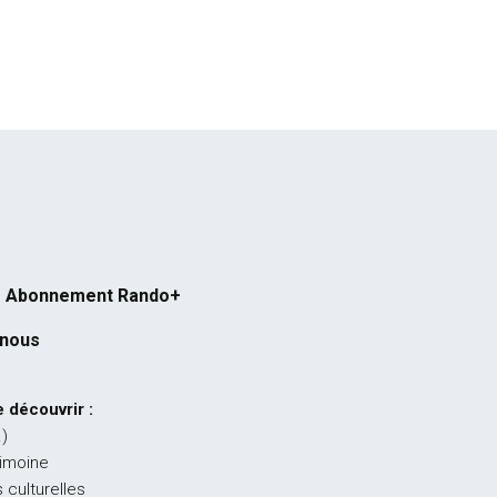
Abonnement Rando+
-nous
 découvrir :
…)
rimoine
 culturelles