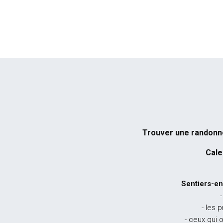
Trouver une randon
Cale
Sentiers-en
-
- les 
- ceux qui 