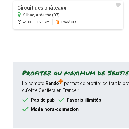
Circuit des châteaux
Silhac, Ardèche (07)
4h30
15.9 km
Tracé GPS
Profitez au maximum de Sentie
Le compte
Rando
permet de profiter de tout le pot
qu'offre Sentiers en France :
Pas de pub
Favoris illimités
Mode hors-connexion