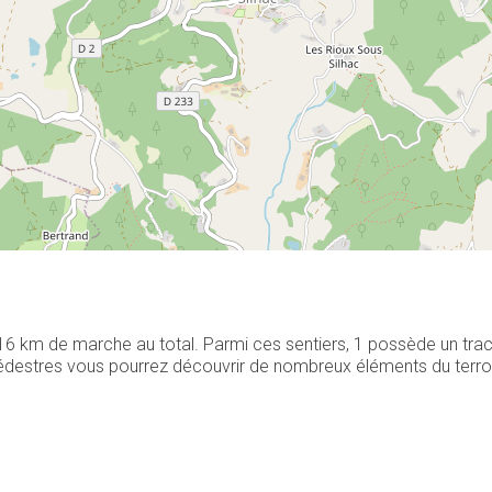
t 16 km de marche au total. Parmi ces sentiers, 1 possède un tra
destres vous pourrez découvrir de nombreux éléments du terroir l