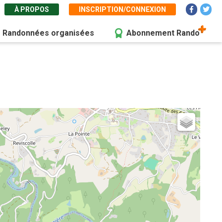
À PROPOS
INSCRIPTION/CONNEXION
Randonnées organisées
Abonnement Rando