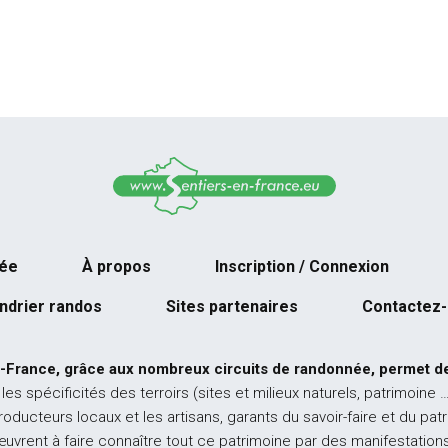
née
À propos
Inscription / Connexion
ndrier randos
Sites partenaires
Contactez
-France, grâce aux nombreux circuits de randonnée, permet de
 les spécificités des terroirs (sites et milieux naturels, patrimoine 
producteurs locaux et les artisans, garants du savoir-faire et du pat
œuvrent à faire connaître tout ce patrimoine par des manifestations