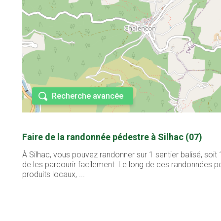
Recherche avancée
Faire de la randonnée pédestre à Silhac (07)
À Silhac, vous pouvez randonner sur 1 sentier balisé, soi
de les parcourir facilement. Le long de ces randonnées pé
produits locaux, ...