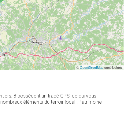
©
OpenStreetMap
contributors
ntiers, 8 possèdent un tracé GPS, ce qui vous
nombreux éléments du terroir local : Patrimoine