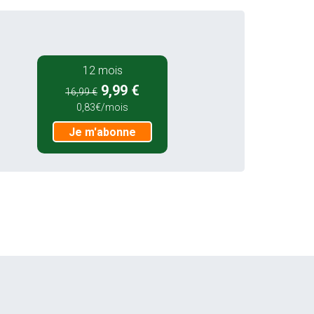
12 mois
9,99 €
16,99 €
0,83€/mois
Je m'abonne