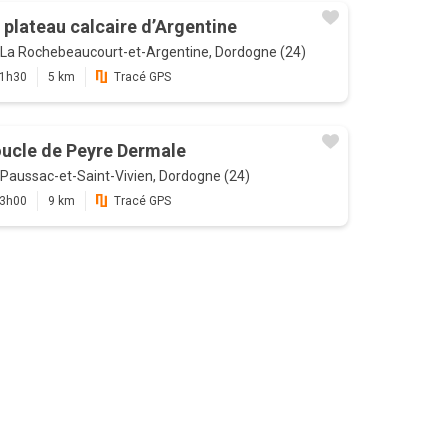
 plateau calcaire d’Argentine
La Rochebeaucourt-et-Argentine, Dordogne (24)
1h30
5 km
Tracé GPS
ucle de Peyre Dermale
Paussac-et-Saint-Vivien, Dordogne (24)
3h00
9 km
Tracé GPS