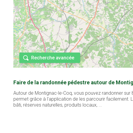
Recherche avancée
Faire de la randonnée pédestre autour de Monti
Autour de Montignac-le-Coq, vous pouvez randonner sur 8 
permet grâce à l'application de les parcourir facilement
bâti, réserves naturelles, produits locaux, ...