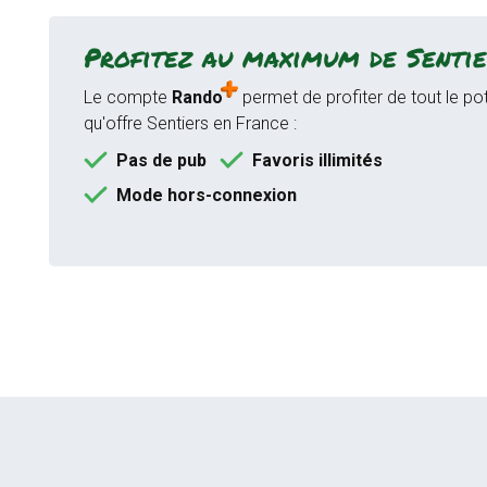
Profitez au maximum de Sentie
Le compte
Rando
permet de profiter de tout le pot
qu'offre Sentiers en France :
Pas de pub
Favoris illimités
Mode hors-connexion