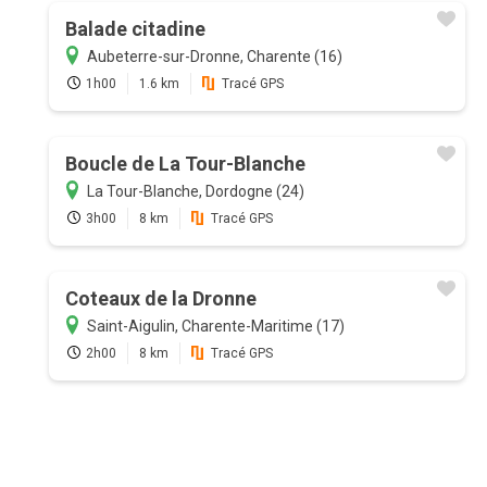
Balade citadine
Aubeterre-sur-Dronne, Charente (16)
1h00
1.6 km
Tracé GPS
Boucle de La Tour-Blanche
La Tour-Blanche, Dordogne (24)
3h00
8 km
Tracé GPS
Coteaux de la Dronne
Saint-Aigulin, Charente-Maritime (17)
2h00
8 km
Tracé GPS