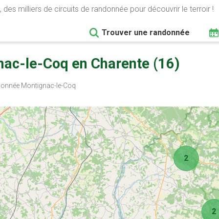
 des milliers de circuits de randonnée pour découvrir le terroir !
Trouver une randonnée
ac-le-Coq en Charente (16)
onnée Montignac-le-Coq
2
2