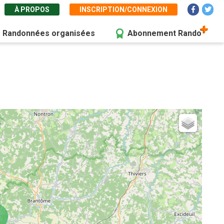
À PROPOS
INSCRIPTION/CONNEXION
Randonnées organisées
Abonnement Rando