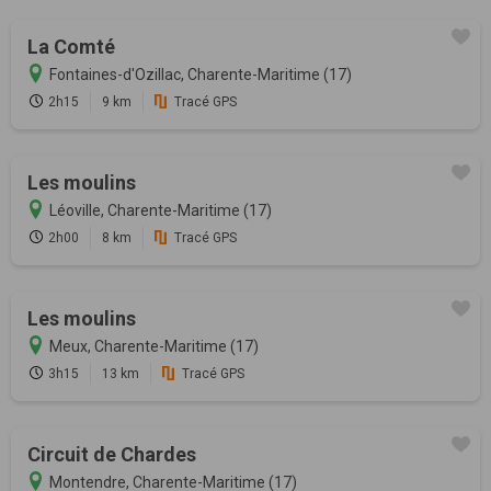
La Comté
Fontaines-d'Ozillac, Charente-Maritime (17)
2h15
9 km
Tracé GPS
Les moulins
Léoville, Charente-Maritime (17)
2h00
8 km
Tracé GPS
Les moulins
Meux, Charente-Maritime (17)
3h15
13 km
Tracé GPS
Circuit de Chardes
Montendre, Charente-Maritime (17)