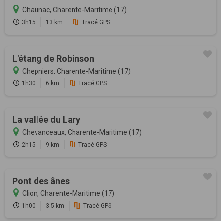
Chaunac, Charente-Maritime (17)
3h15
13 km
Tracé GPS
L'étang de Robinson
Chepniers, Charente-Maritime (17)
1h30
6 km
Tracé GPS
La vallée du Lary
Chevanceaux, Charente-Maritime (17)
2h15
9 km
Tracé GPS
Pont des ânes
Clion, Charente-Maritime (17)
1h00
3.5 km
Tracé GPS