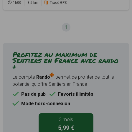
1h00
3.5 km
Tracé GPS
1
Profitez au maximum de
Sentiers en France avec rando
+
Le compte
Rando
permet de profiter de tout le
potentiel qu'offre Sentiers en France :
Pas de pub
Favoris illimités
Mode hors-connexion
3 mois
5,99 €