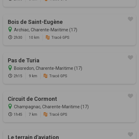
Bois de Saint-Eugène
Archiac, Charente-Maritime (17)
2h30
10 km
Tracé GPS
Pas de Turia
Boisredon, Charente-Maritime (17)
2h15
9 km
Tracé GPS
Circuit de Cormont
Champagnac, Charente-Maritime (17)
1h45
7 km
Tracé GPS
Le terrain d'aviation