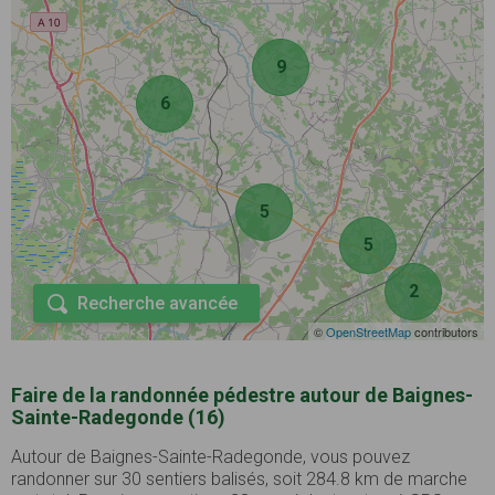
9
6
5
5
2
Recherche avancée
©
OpenStreetMap
contributors
Faire de la randonnée pédestre autour de Baignes-
Sainte-Radegonde (16)
Autour de Baignes-Sainte-Radegonde, vous pouvez
randonner sur 30 sentiers balisés, soit 284.8 km de marche