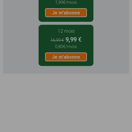
1,99€/mois
Je m'abonne
12 mois
9,99 €
16,99 €
0,83€/mois
Je m'abonne