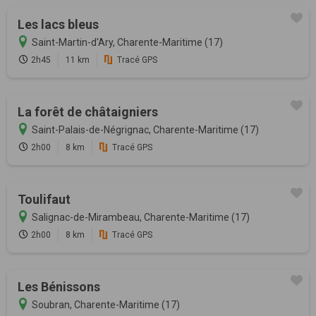
Les lacs bleus
Saint-Martin-d'Ary, Charente-Maritime (17)
2h45
11 km
Tracé GPS
La forêt de châtaigniers
Saint-Palais-de-Négrignac, Charente-Maritime (17)
2h00
8 km
Tracé GPS
Toulifaut
Salignac-de-Mirambeau, Charente-Maritime (17)
2h00
8 km
Tracé GPS
Les Bénissons
Soubran, Charente-Maritime (17)