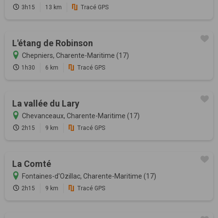
3h15
13 km
Tracé GPS
L'étang de Robinson
Chepniers, Charente-Maritime (17)
1h30
6 km
Tracé GPS
La vallée du Lary
Chevanceaux, Charente-Maritime (17)
2h15
9 km
Tracé GPS
La Comté
Fontaines-d'Ozillac, Charente-Maritime (17)
2h15
9 km
Tracé GPS