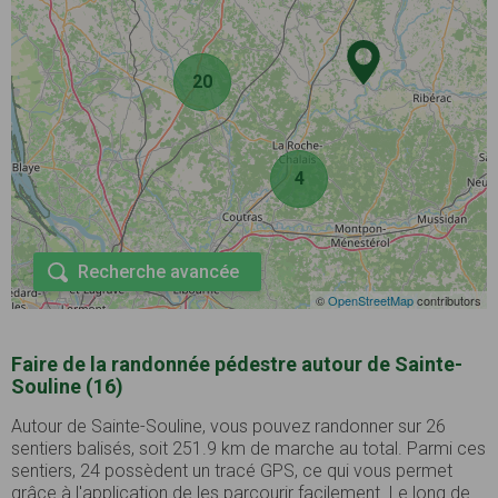
20
4
Recherche avancée
©
OpenStreetMap
contributors
Faire de la randonnée pédestre autour de Sainte-
Souline (16)
Autour de Sainte-Souline, vous pouvez randonner sur 26
sentiers balisés, soit 251.9 km de marche au total. Parmi ces
sentiers, 24 possèdent un tracé GPS, ce qui vous permet
grâce à l'application de les parcourir facilement. Le long de