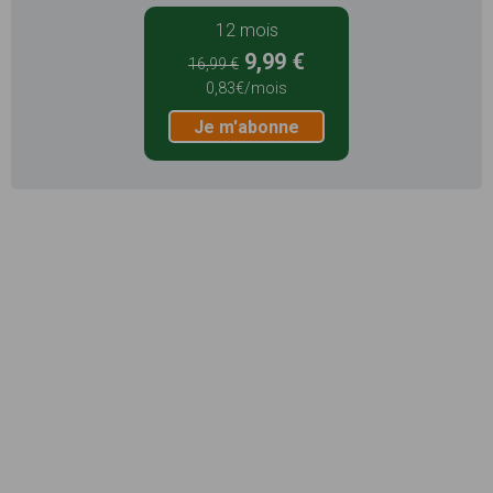
12 mois
9,99 €
16,99 €
0,83€/mois
Je m'abonne