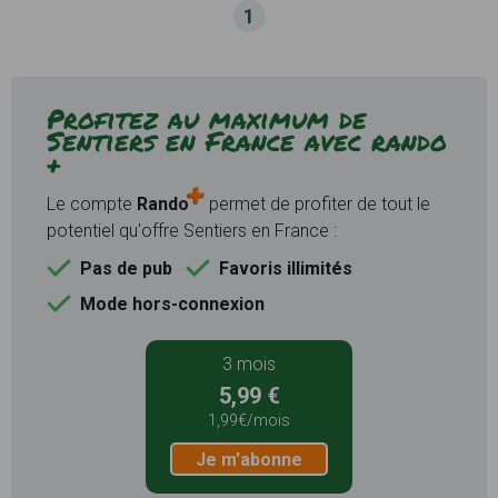
1
Profitez au maximum de
Sentiers en France avec rando
+
Le compte
Rando
permet de profiter de tout le
potentiel qu'offre Sentiers en France :
Pas de pub
Favoris illimités
Mode hors-connexion
3 mois
5,99 €
1,99€/mois
Je m'abonne