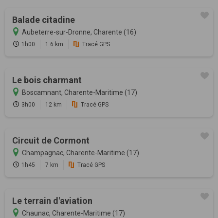
Balade citadine
Aubeterre-sur-Dronne, Charente (16)
1h00
1.6 km
Tracé GPS
Le bois charmant
Boscamnant, Charente-Maritime (17)
3h00
12 km
Tracé GPS
Circuit de Cormont
Champagnac, Charente-Maritime (17)
1h45
7 km
Tracé GPS
Le terrain d'aviation
Chaunac, Charente-Maritime (17)