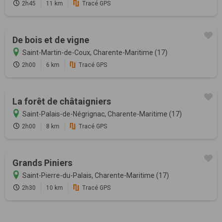
2h45
11 km
Tracé GPS
De bois et de vigne
Saint-Martin-de-Coux, Charente-Maritime (17)
2h00
6 km
Tracé GPS
La forêt de châtaigniers
Saint-Palais-de-Négrignac, Charente-Maritime (17)
2h00
8 km
Tracé GPS
Grands Piniers
Saint-Pierre-du-Palais, Charente-Maritime (17)
2h30
10 km
Tracé GPS