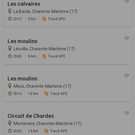
Les calvaires
La Barde, Charente-Maritime (17)
2h15
9 km
Tracé GPS
Les moulins
Léoville, Charente-Maritime (17)
2h00
8 km
Tracé GPS
Les moulins
Meux, Charente-Maritime (17)
3h15
13 km
Tracé GPS
Circuit de Chardes
Montendre, Charente-Maritime (17)
3h30
14 km
Tracé GPS