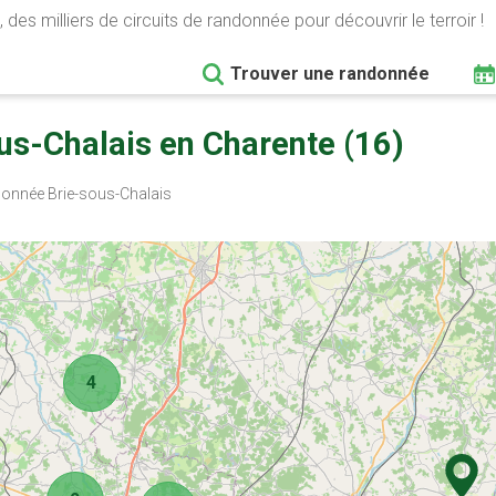
 des milliers de circuits de randonnée pour découvrir le terroir !
Trouver une randonnée
us-Chalais en Charente (16)
nnée Brie-sous-Chalais
4