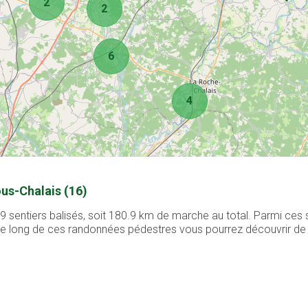
2
2
6
4
ous-Chalais (16)
 sentiers balisés, soit 180.9 km de marche au total. Parmi ces 
. Le long de ces randonnées pédestres vous pourrez découvrir de 