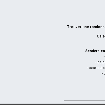
Trouver une randon
Cale
Sentiers-en
-
- les 
- ceux qui 
- 