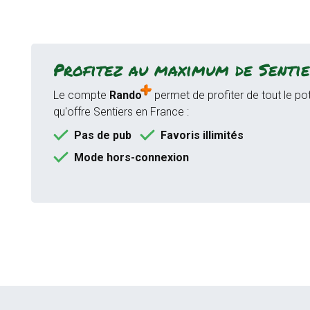
Profitez au maximum de Sentie
Le compte
Rando
permet de profiter de tout le pot
qu'offre Sentiers en France :
Pas de pub
Favoris illimités
Mode hors-connexion