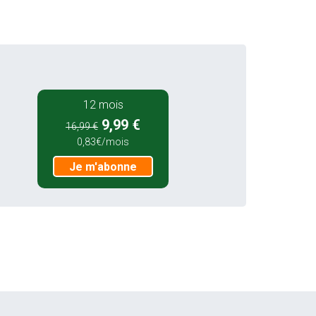
12 mois
9,99 €
16,99 €
0,83€/mois
Je m'abonne