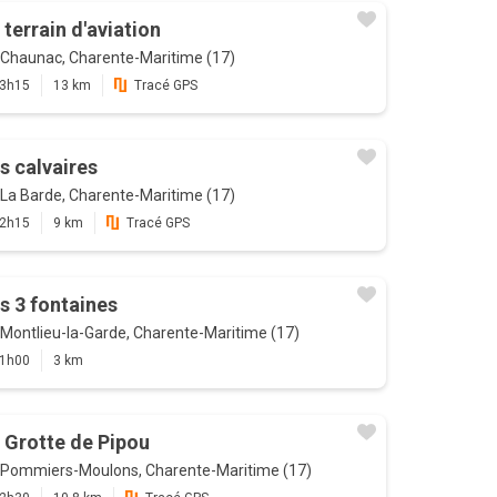
 terrain d'aviation
Chaunac, Charente-Maritime (17)
3h15
13 km
Tracé GPS
s calvaires
La Barde, Charente-Maritime (17)
2h15
9 km
Tracé GPS
s 3 fontaines
Montlieu-la-Garde, Charente-Maritime (17)
1h00
3 km
 Grotte de Pipou
Pommiers-Moulons, Charente-Maritime (17)