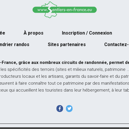
née
À propos
Inscription / Connexion
ndrier randos
Sites partenaires
Contactez
-France, grâce aux nombreux circuits de randonnée, permet de
 les spécificités des terroirs (sites et milieux naturels, patrimoine 
producteurs locaux et les artisans, garants du savoir-faire et du pat
œuvrent à faire connaître tout ce patrimoine par des manifestations
ceux qui accueillent les touristes dans leur hébergement, à leur ta