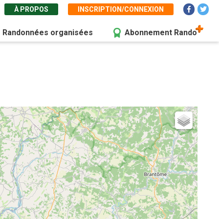
À PROPOS
INSCRIPTION/CONNEXION
Randonnées organisées
Abonnement Rando