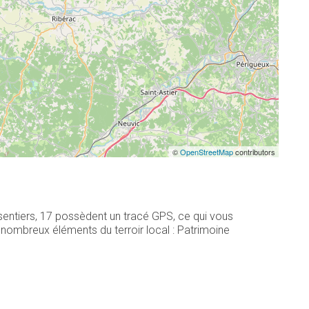
©
OpenStreetMap
contributors
sentiers, 17 possèdent un tracé GPS, ce qui vous
nombreux éléments du terroir local : Patrimoine