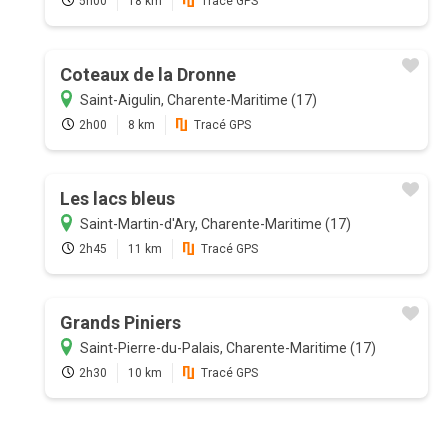
5h00
18 km
Tracé GPS
Coteaux de la Dronne
Saint-Aigulin, Charente-Maritime (17)
2h00
8 km
Tracé GPS
Les lacs bleus
Saint-Martin-d'Ary, Charente-Maritime (17)
2h45
11 km
Tracé GPS
Grands Piniers
Saint-Pierre-du-Palais, Charente-Maritime (17)
2h30
10 km
Tracé GPS