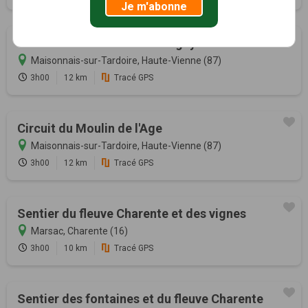
Je m'abonne
Circuit du château de Lavauguyon
Maisonnais-sur-Tardoire, Haute-Vienne (87)
3h00
12 km
Tracé GPS
Circuit du Moulin de l'Age
Maisonnais-sur-Tardoire, Haute-Vienne (87)
3h00
12 km
Tracé GPS
Sentier du fleuve Charente et des vignes
Marsac, Charente (16)
3h00
10 km
Tracé GPS
Sentier des fontaines et du fleuve Charente