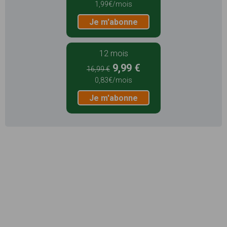
1,99€/mois
Je m'abonne
12 mois
9,99 €
16,99 €
0,83€/mois
Je m'abonne