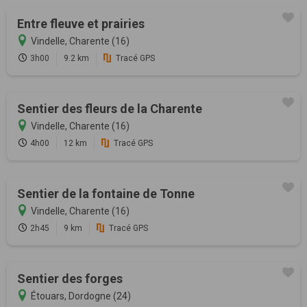
Entre fleuve et prairies
Vindelle, Charente (16)
3h00
9.2 km
Tracé GPS
Sentier des fleurs de la Charente
Vindelle, Charente (16)
4h00
12 km
Tracé GPS
Sentier de la fontaine de Tonne
Vindelle, Charente (16)
2h45
9 km
Tracé GPS
Sentier des forges
Étouars, Dordogne (24)