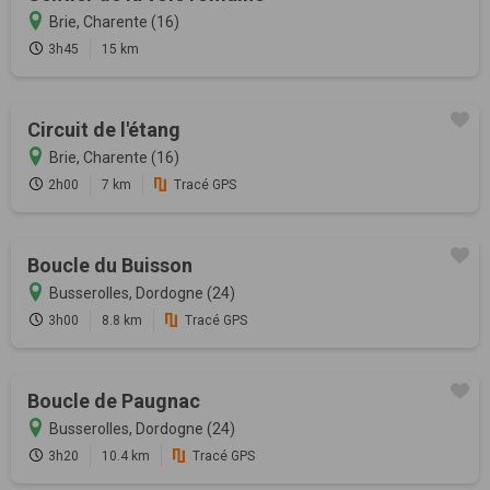
Brie, Charente (16)
3h45
15 km
Circuit de l'étang
Brie, Charente (16)
2h00
7 km
Tracé GPS
Boucle du Buisson
Busserolles, Dordogne (24)
3h00
8.8 km
Tracé GPS
Boucle de Paugnac
Busserolles, Dordogne (24)
3h20
10.4 km
Tracé GPS