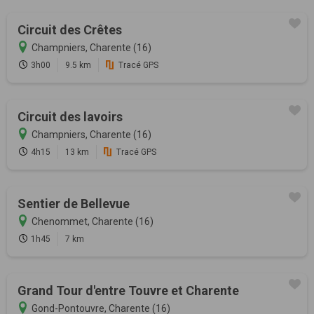
Circuit des Crêtes
Champniers, Charente (16)
3h00
9.5 km
Tracé GPS
Circuit des lavoirs
Champniers, Charente (16)
4h15
13 km
Tracé GPS
Sentier de Bellevue
Chenommet, Charente (16)
1h45
7 km
Grand Tour d'entre Touvre et Charente
Gond-Pontouvre, Charente (16)