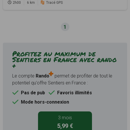
2h00
6 km
Tracé GPS
1
Profitez au maximum de
Sentiers en France avec rando
+
Le compte
Rando
permet de profiter de tout le
potentiel qu'offre Sentiers en France :
Pas de pub
Favoris illimités
Mode hors-connexion
3 mois
5,99 €