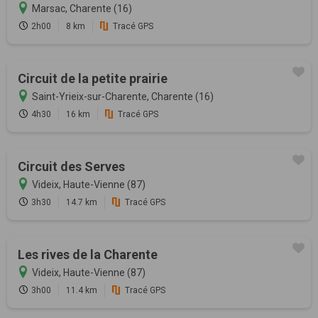
Marsac, Charente (16)
2h00
8 km
Tracé GPS
Circuit de la petite prairie
Saint-Yrieix-sur-Charente, Charente (16)
4h30
16 km
Tracé GPS
Circuit des Serves
Videix, Haute-Vienne (87)
3h30
14.7 km
Tracé GPS
Les rives de la Charente
Videix, Haute-Vienne (87)
3h00
11.4 km
Tracé GPS