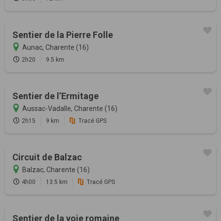
Sentier de la Pierre Folle
Aunac, Charente (16)
2h20
9.5 km
Sentier de l’Ermitage
Aussac-Vadalle, Charente (16)
2h15
9 km
Tracé GPS
Circuit de Balzac
Balzac, Charente (16)
4h00
13.5 km
Tracé GPS
Sentier de la voie romaine