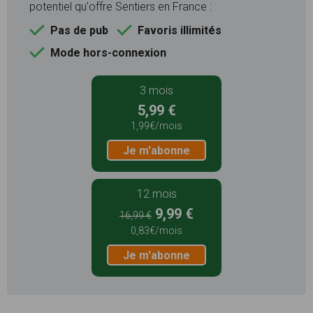
potentiel qu'offre Sentiers en France :
Pas de pub
Favoris illimités
Mode hors-connexion
3 mois
5,99 €
1,99€/mois
Je m'abonne
12 mois
9,99 €
16,99 €
0,83€/mois
Je m'abonne