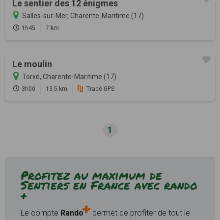
Le sentier des 12 énigmes
Salles-sur-Mer, Charente-Maritime (17)
1h45
7 km
Le moulin
Torxé, Charente-Maritime (17)
3h00
13.5 km
Tracé GPS
1
Profitez au maximum de
Sentiers en France avec rando
+
Le compte
Rando
permet de profiter de tout le