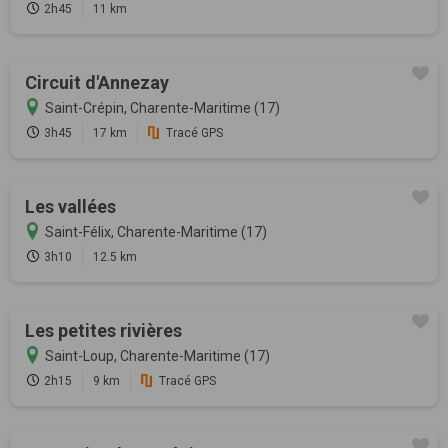
2h45
11 km
Circuit d'Annezay
Saint-Crépin, Charente-Maritime (17)
3h45
17 km
Tracé GPS
Les vallées
Saint-Félix, Charente-Maritime (17)
3h10
12.5 km
Les petites rivières
Saint-Loup, Charente-Maritime (17)
2h15
9 km
Tracé GPS