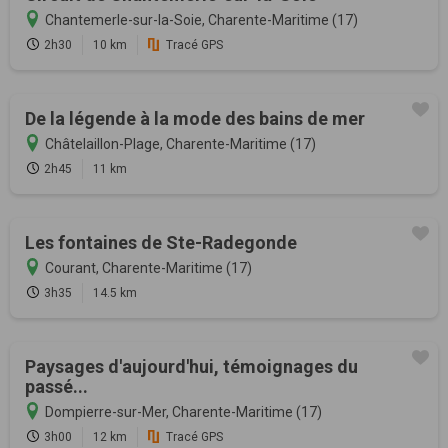
Chantemerle-sur-la-Soie, Charente-Maritime (17)
2h30
10 km
Tracé GPS
De la légende à la mode des bains de mer
Châtelaillon-Plage, Charente-Maritime (17)
2h45
11 km
Les fontaines de Ste-Radegonde
Courant, Charente-Maritime (17)
3h35
14.5 km
Paysages d'aujourd'hui, témoignages du
passé...
Dompierre-sur-Mer, Charente-Maritime (17)
3h00
12 km
Tracé GPS