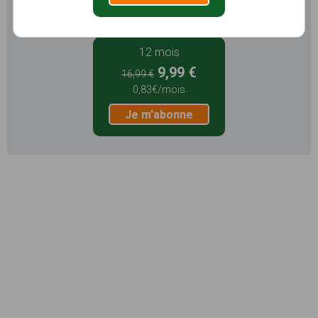
Je m'abonne
12 mois
9,99 €
16,99 €
0,83€/mois
Je m'abonne