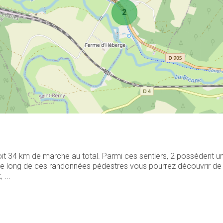
2
oit 34 km de marche au total. Parmi ces sentiers, 2 possèdent u
. Le long de ces randonnées pédestres vous pourrez découvrir de
 ...