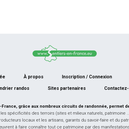
née
À propos
Inscription / Connexion
ndrier randos
Sites partenaires
Contactez
-France, grâce aux nombreux circuits de randonnée, permet de
 les spécificités des terroirs (sites et milieux naturels, patrimoine 
producteurs locaux et les artisans, garants du savoir-faire et du pat
œuvrent à faire connaître tout ce patrimoine par des manifestations