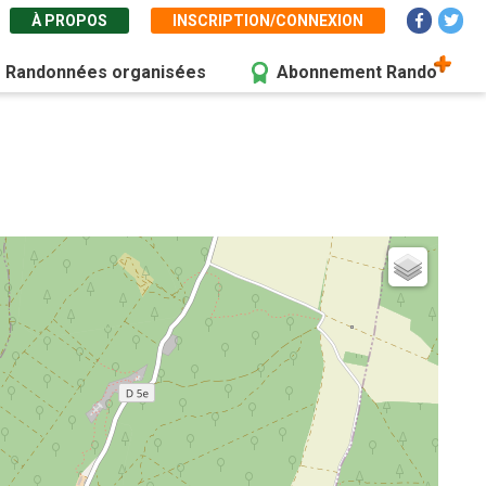
À PROPOS
INSCRIPTION/CONNEXION
Randonnées organisées
Abonnement Rando