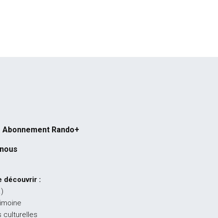
Abonnement Rando+
-nous
 découvrir :
…)
rimoine
 culturelles