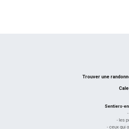
Trouver une randon
Cale
Sentiers-en
-
- les 
- ceux qui 