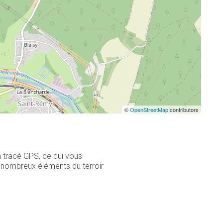
©
OpenStreetMap
contributors
n tracé GPS, ce qui vous
 nombreux éléments du terroir