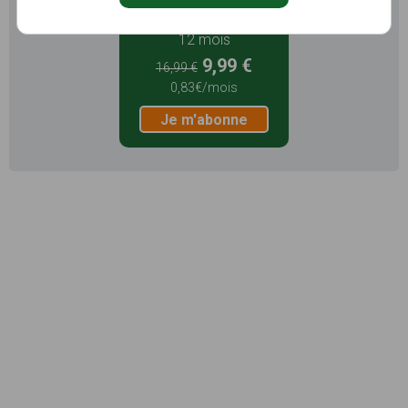
12 mois
9,99 €
16,99 €
0,83€/mois
Je m'abonne