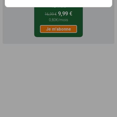
12 mois
9,99 €
16,99 €
0,83€/mois
Je m'abonne