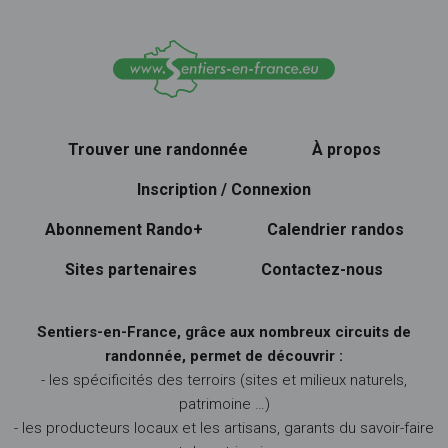
Trouver une randonnée
À propos
Inscription / Connexion
Abonnement Rando+
Calendrier randos
Sites partenaires
Contactez-nous
Sentiers-en-France, grâce aux nombreux circuits de
randonnée, permet de découvrir :
- les spécificités des terroirs (sites et milieux naturels,
patrimoine …)
- les producteurs locaux et les artisans, garants du savoir-faire