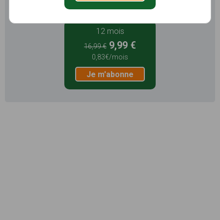
Je m'abonne
12 mois
9,99 €
16,99 €
0,83€/mois
Je m'abonne