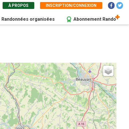
À PROPOS
INSCRIPTION/CONNEXION
Randonnées organisées
Abonnement Rando