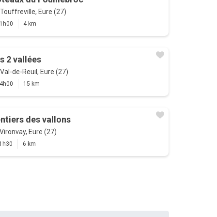
Touffreville, Eure (27)
1h00
4 km
s 2 vallées
Val-de-Reuil, Eure (27)
4h00
15 km
ntiers des vallons
Vironvay, Eure (27)
1h30
6 km