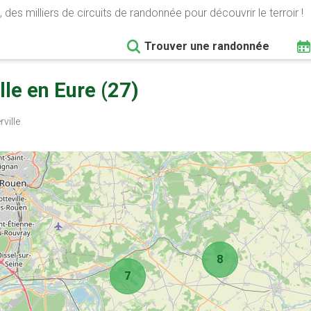
 des milliers de circuits de randonnée pour découvrir le terroir !
Trouver une randonnée
le en Eure (27)
ville
8
7