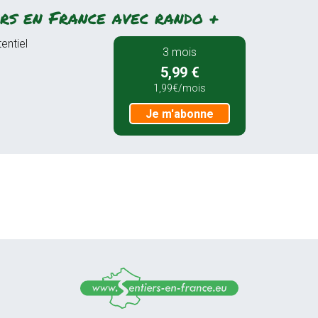
rs en France avec rando +
entiel
3 mois
5,99 €
1,99€/mois
Je m'abonne