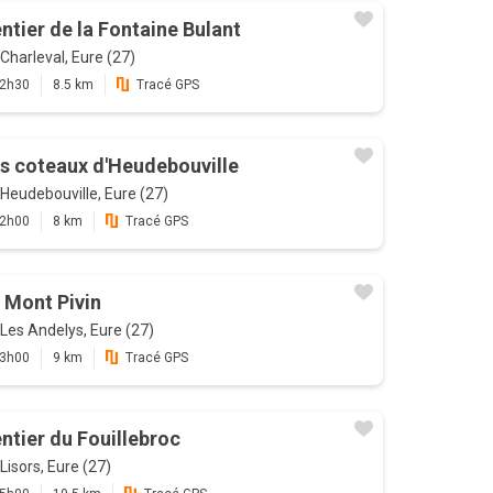
ntier de la Fontaine Bulant
Charleval, Eure (27)
2h30
8.5 km
Tracé GPS
s coteaux d'Heudebouville
Heudebouville, Eure (27)
2h00
8 km
Tracé GPS
 Mont Pivin
Les Andelys, Eure (27)
3h00
9 km
Tracé GPS
ntier du Fouillebroc
Lisors, Eure (27)