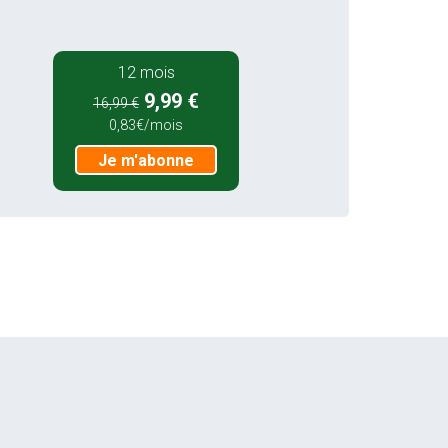
12 mois
9,99 €
16,99 €
0,83€/mois
Je m'abonne