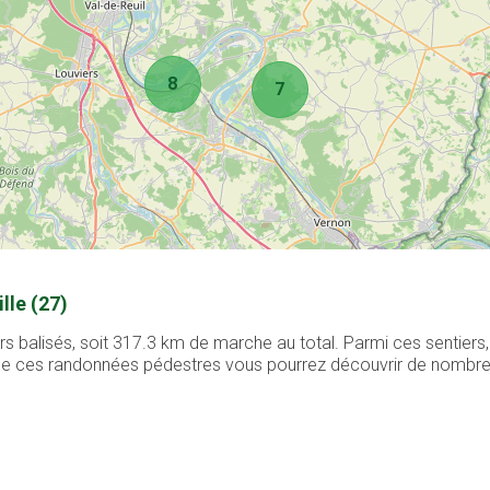
8
7
lle (27)
rs balisés, soit 317.3 km de marche au total. Parmi ces sentier
g de ces randonnées pédestres vous pourrez découvrir de nombreux