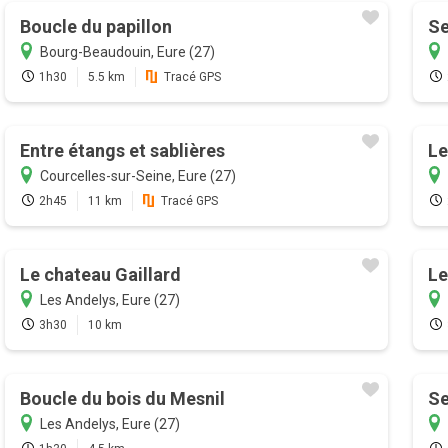
Boucle du papillon
Se
Bourg-Beaudouin, Eure (27)
1h30
5.5 km
Tracé GPS
Entre étangs et sablières
Le
Courcelles-sur-Seine, Eure (27)
2h45
11 km
Tracé GPS
Le chateau Gaillard
Le
Les Andelys, Eure (27)
3h30
10 km
Boucle du bois du Mesnil
Se
Les Andelys, Eure (27)