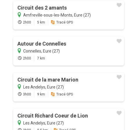
Circuit des 2 amants
Amfreville-sous-les-Monts, Eure (27)
2h00
5 km
Tracé GPS
Autour de Connelles
Connelles, Eure (27)
2h00
7 km
Circuit de la mare Marion
Les Andelys, Eure (27)
3h00
9 km
Tracé GPS
Circuit Richard Coeur de Lion
Les Andelys, Eure (27)