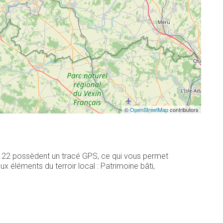
©
OpenStreetMap
contributors
s, 22 possèdent un tracé GPS, ce qui vous permet
 éléments du terroir local : Patrimoine bâti,