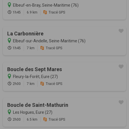
Elbeuf-en-Bray, Seine-Maritime (76)
1h45
6.9 km
Tracé GPS
La Carbonnière
Elbeuf-sur-Andelle, Seine-Maritime (76)
1h45
7 km
Tracé GPS
Boucle des Sept Mares
Fleury-la-Forêt, Eure (27)
2h00
7 km
Tracé GPS
Boucle de Saint-Mathurin
Les Hogues, Eure (27)
2h00
6.5 km
Tracé GPS