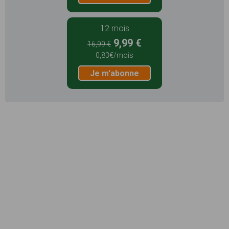
12 mois
9,99 €
16,99 €
0,83€/mois
Je m'abonne