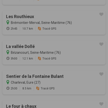
Les Routhieux
Brémontier-Merval, Seine-Maritime (76)
2h45
10.7 km
Tracé GPS
La vallée Dollé
Bézancourt, Seine-Maritime (76)
3h00
12.1 km
Tracé GPS
Sentier de la Fontaine Bulant
Charleval, Eure (27)
2h30
8.5 km
Tracé GPS
Le four à chaux