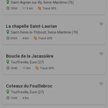
Saint-Aignan-sur-Ry, Seine-Maritime (76)
2h50
11.5 km
Tracé GPS
La chapelle Saint-Laurian
Saint-Denis-le-Thiboult, Seine-Maritime (76)
0h50
4 km
Tracé GPS
Boucle de la Jacassière
Touffreville, Eure (27)
2h45
11 km
Tracé GPS
Coteaux du Fouillebroc
Touffreville, Eure (27)
1h00
4 km