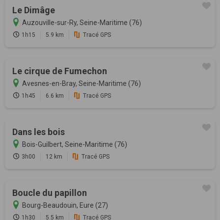
Le Dimâge
Auzouville-sur-Ry, Seine-Maritime (76)
1h15
5.9 km
Tracé GPS
Le cirque de Fumechon
Avesnes-en-Bray, Seine-Maritime (76)
1h45
6.6 km
Tracé GPS
Dans les bois
Bois-Guilbert, Seine-Maritime (76)
3h00
12 km
Tracé GPS
Boucle du papillon
Bourg-Beaudouin, Eure (27)
1h30
5.5 km
Tracé GPS