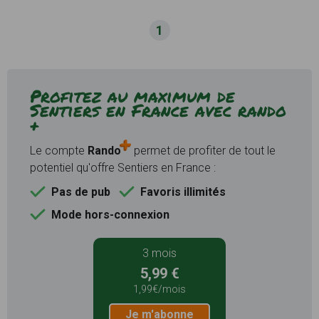
1
Profitez au maximum de
Sentiers en France avec rando
+
Le compte
Rando
permet de profiter de tout le
potentiel qu'offre Sentiers en France :
Pas de pub
Favoris illimités
Mode hors-connexion
3 mois
5,99 €
1,99€/mois
Je m'abonne