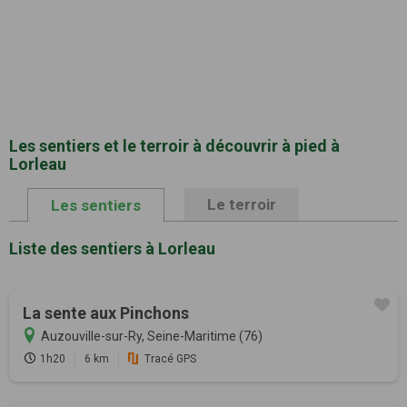
Les sentiers et le terroir à découvrir à pied à
Lorleau
Le terroir
Les sentiers
Liste des sentiers à Lorleau
La sente aux Pinchons
Auzouville-sur-Ry, Seine-Maritime (76)
1h20
6 km
Tracé GPS