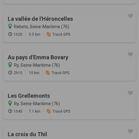
La vallée de l'Héroncelles
Rebets, Seine-Maritime (76)
1h20
5.5 km
Tracé GPS
Au pays d'Emma Bovary
Ry, Seine-Maritime (76)
2h15
10 km
Tracé GPS
Les Grellemonts
Ry, Seine-Maritime (76)
1h45
7.1 km
Tracé GPS
La croix du Thil