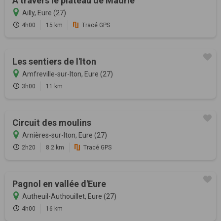
A travers le plateau de Madrie
Ailly, Eure (27)
4h00
15 km
Tracé GPS
Les sentiers de l'Iton
Amfreville-sur-Iton, Eure (27)
3h00
11 km
Circuit des moulins
Arnières-sur-Iton, Eure (27)
2h20
8.2 km
Tracé GPS
Pagnol en vallée d'Eure
Autheuil-Authouillet, Eure (27)
4h00
16 km