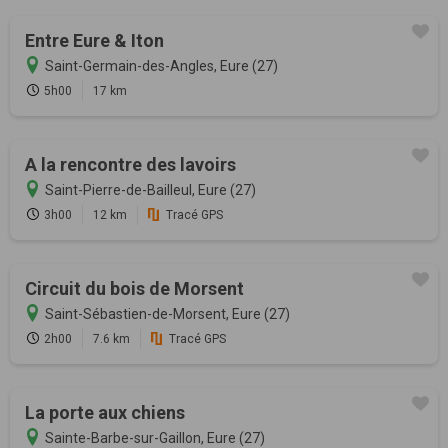
Entre Eure & Iton
Saint-Germain-des-Angles, Eure (27)
5h00
17 km
A la rencontre des lavoirs
Saint-Pierre-de-Bailleul, Eure (27)
3h00
12 km
Tracé GPS
Circuit du bois de Morsent
Saint-Sébastien-de-Morsent, Eure (27)
2h00
7.6 km
Tracé GPS
La porte aux chiens
Sainte-Barbe-sur-Gaillon, Eure (27)