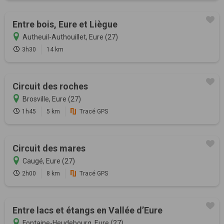
Entre bois, Eure et Liègue
Autheuil-Authouillet, Eure (27)
3h30
14 km
Circuit des roches
Brosville, Eure (27)
1h45
5 km
Tracé GPS
Circuit des mares
Caugé, Eure (27)
2h00
8 km
Tracé GPS
Entre lacs et étangs en Vallée d’Eure
Fontaine-Heudebourg, Eure (27)