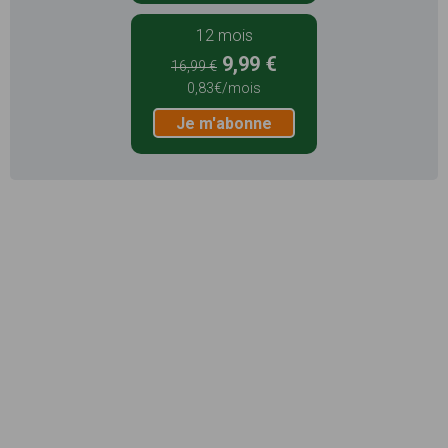
12 mois
9,99 €
16,99 €
0,83€/mois
Je m'abonne