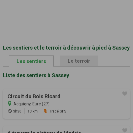
Les sentiers et le terroir à découvrir à pied à Sassey
Le terroir
Les sentiers
Liste des sentiers à Sassey
Circuit du Bois Ricard
Acquigny, Eure (27)
3h30
13 km
Tracé GPS