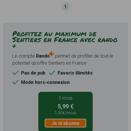
1
Profitez au maximum de
Sentiers en France avec rando
+
Le compte
Rando
permet de profiter de tout le
potentiel qu'offre Sentiers en France :
Pas de pub
Favoris illimités
Mode hors-connexion
3 mois
5,99 €
1,99€/mois
Je m'abonne