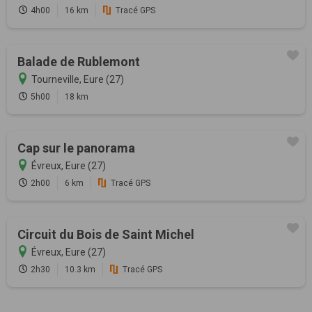
4h00
16 km
Tracé GPS
Balade de Rublemont
Tourneville, Eure (27)
5h00
18 km
Cap sur le panorama
Évreux, Eure (27)
2h00
6 km
Tracé GPS
Circuit du Bois de Saint Michel
Évreux, Eure (27)
2h30
10.3 km
Tracé GPS