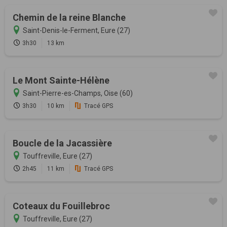
Chemin de la reine Blanche
Saint-Denis-le-Ferment, Eure (27)
3h30
13 km
Le Mont Sainte-Hélène
Saint-Pierre-es-Champs, Oise (60)
3h30
10 km
Tracé GPS
Boucle de la Jacassière
Touffreville, Eure (27)
2h45
11 km
Tracé GPS
Coteaux du Fouillebroc
Touffreville, Eure (27)