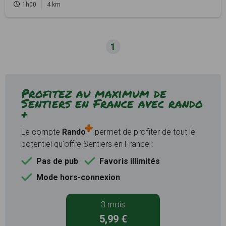
1h00
4 km
1
Profitez au maximum de
Sentiers en France avec rando
+
Le compte
Rando
permet de profiter de tout le
potentiel qu'offre Sentiers en France :
Pas de pub
Favoris illimités
Mode hors-connexion
3 mois
5,99 €