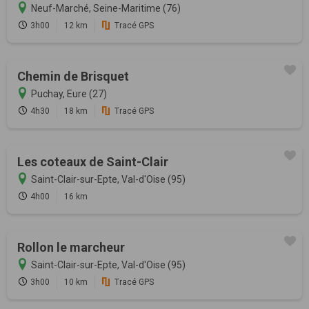
Neuf-Marché, Seine-Maritime (76)
3h00
12 km
Tracé GPS
Chemin de Brisquet
Puchay, Eure (27)
4h30
18 km
Tracé GPS
Les coteaux de Saint-Clair
Saint-Clair-sur-Epte, Val-d'Oise (95)
4h00
16 km
Rollon le marcheur
Saint-Clair-sur-Epte, Val-d'Oise (95)
3h00
10 km
Tracé GPS