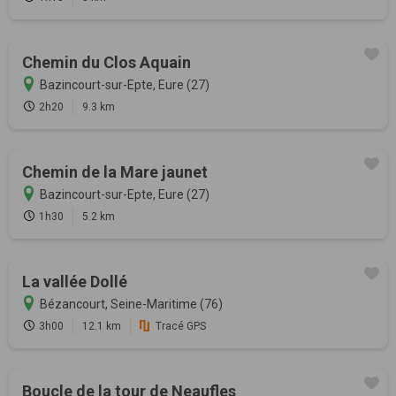
Chemin du Clos Aquain
Bazincourt-sur-Epte, Eure (27)
2h20
9.3 km
Chemin de la Mare jaunet
Bazincourt-sur-Epte, Eure (27)
1h30
5.2 km
La vallée Dollé
Bézancourt, Seine-Maritime (76)
3h00
12.1 km
Tracé GPS
Boucle de la tour de Neaufles