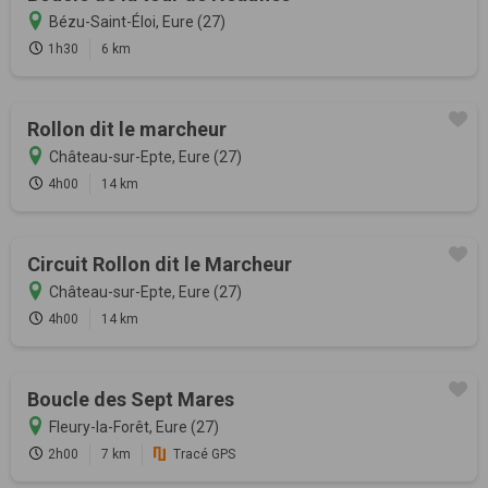
Bézu-Saint-Éloi, Eure (27)
1h30
6 km
Rollon dit le marcheur
Château-sur-Epte, Eure (27)
4h00
14 km
Circuit Rollon dit le Marcheur
Château-sur-Epte, Eure (27)
4h00
14 km
Boucle des Sept Mares
Fleury-la-Forêt, Eure (27)
2h00
7 km
Tracé GPS