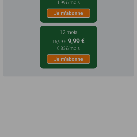
1,99€/mois
Je m'abonne
12 mois
9,99 €
16,99 €
0,83€/mois
Je m'abonne