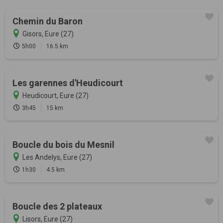
Chemin du Baron
Gisors, Eure (27)
5h00
16.5 km
Les garennes d'Heudicourt
Heudicourt, Eure (27)
3h45
15 km
Boucle du bois du Mesnil
Les Andelys, Eure (27)
1h30
4.5 km
Boucle des 2 plateaux
Lisors, Eure (27)