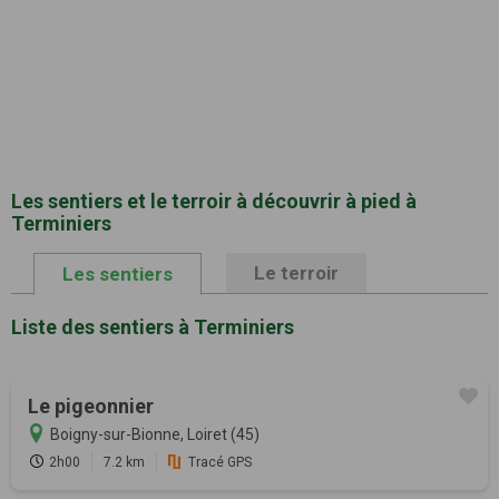
Les sentiers et le terroir à découvrir à pied à
Terminiers
Le terroir
Les sentiers
Liste des sentiers à Terminiers
Le pigeonnier
Boigny-sur-Bionne, Loiret (45)
2h00
7.2 km
Tracé GPS