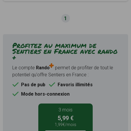
1
Profitez au maximum de
Sentiers en France avec rando
+
Le compte
Rando
permet de profiter de tout le
potentiel qu'offre Sentiers en France :
Pas de pub
Favoris illimités
Mode hors-connexion
3 mois
5,99 €
1,99€/mois