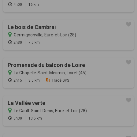
4h00
16 km
Le bois de Cambrai
Germignonville, Eure-et-Loir (28)
2h30
7.5 km
Promenade du balcon de Loire
La Chapelle-Saint-Mesmin, Loiret (45)
2h15
8.5 km
Tracé GPS
La Vallée verte
Le Gault-Saint-Denis, Eure-et-Loir (28)
3h30
13.5 km