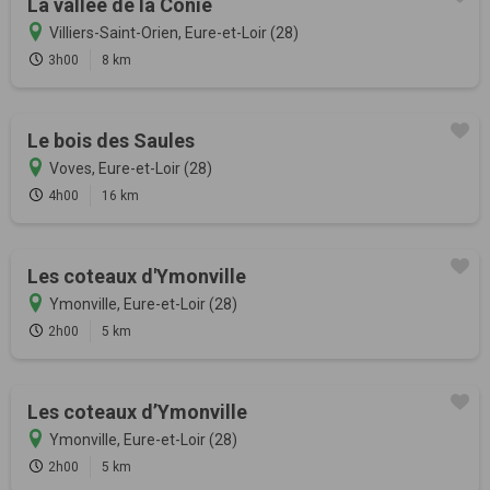
La vallée de la Conie
Villiers-Saint-Orien, Eure-et-Loir (28)
3h00
8 km
Le bois des Saules
Voves, Eure-et-Loir (28)
4h00
16 km
Les coteaux d'Ymonville
Ymonville, Eure-et-Loir (28)
2h00
5 km
Les coteaux d’Ymonville
Ymonville, Eure-et-Loir (28)
2h00
5 km