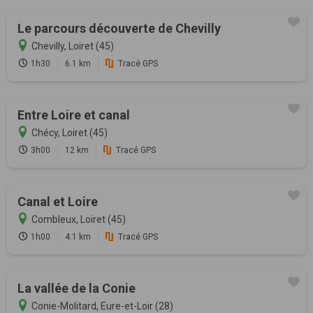
Le parcours découverte de Chevilly
Chevilly, Loiret (45)
1h30
6.1 km
Tracé GPS
Entre Loire et canal
Chécy, Loiret (45)
3h00
12 km
Tracé GPS
Canal et Loire
Combleux, Loiret (45)
1h00
4.1 km
Tracé GPS
La vallée de la Conie
Conie-Molitard, Eure-et-Loir (28)