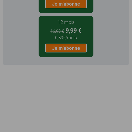
Je m'abonne
12 mois
9,99 €
16,99 €
0,83€/mois
Je m'abonne