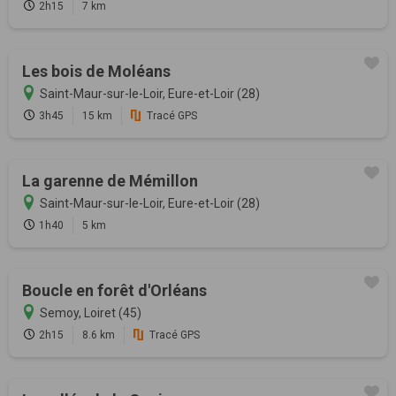
2h15
7 km
Les bois de Moléans
Saint-Maur-sur-le-Loir, Eure-et-Loir (28)
3h45
15 km
Tracé GPS
La garenne de Mémillon
Saint-Maur-sur-le-Loir, Eure-et-Loir (28)
1h40
5 km
Boucle en forêt d'Orléans
Semoy, Loiret (45)
2h15
8.6 km
Tracé GPS