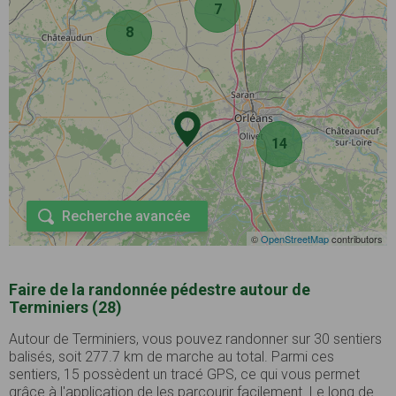
7
8
14
Recherche avancée
©
OpenStreetMap
contributors
Faire de la randonnée pédestre autour de
Terminiers (28)
Autour de Terminiers, vous pouvez randonner sur 30 sentiers
balisés, soit 277.7 km de marche au total. Parmi ces
sentiers, 15 possèdent un tracé GPS, ce qui vous permet
grâce à l'application de les parcourir facilement. Le long de