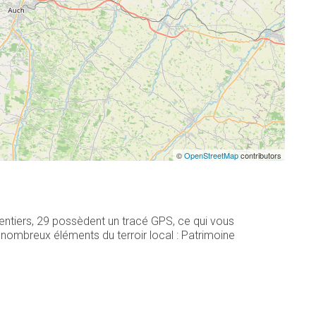
©
OpenStreetMap
contributors
entiers, 29 possèdent un tracé GPS, ce qui vous
nombreux éléments du terroir local : Patrimoine