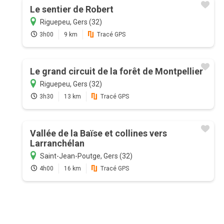
Le sentier de Robert
Riguepeu, Gers (32)
3h00
9 km
Tracé GPS
Le grand circuit de la forêt de Montpellier
Riguepeu, Gers (32)
3h30
13 km
Tracé GPS
Vallée de la Baïse et collines vers
Larranchélan
Saint-Jean-Poutge, Gers (32)
4h00
16 km
Tracé GPS