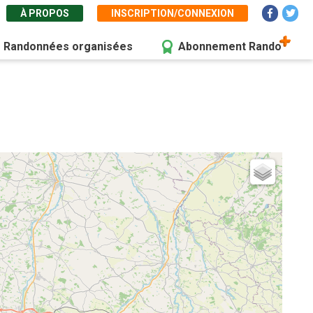
À PROPOS
INSCRIPTION/CONNEXION
Randonnées organisées
Abonnement Rando