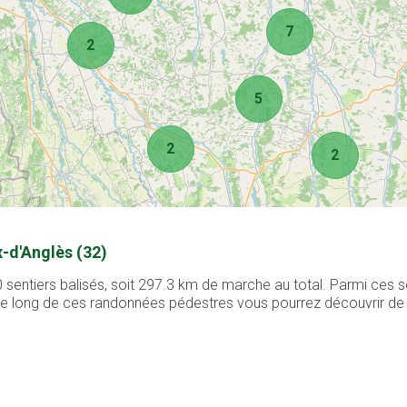
7
2
5
2
2
-d'Anglès (32)
sentiers balisés, soit 297.3 km de marche au total. Parmi ces s
. Le long de ces randonnées pédestres vous pourrez découvrir de 