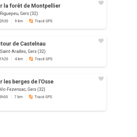
r la forêt de Montpellier
Riguepeu, Gers (32)
2h30
9 km
Tracé GPS
tour de Castelnau
Saint-Arailles, Gers (32)
1h20
4 km
Tracé GPS
r les berges de l'Osse
Vic-Fezensac, Gers (32)
3h00
7 km
Tracé GPS