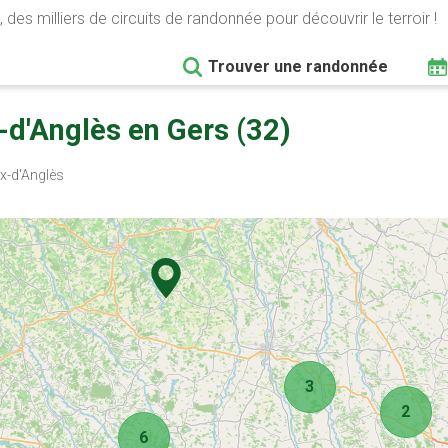
 des milliers de circuits de randonnée pour découvrir le terroir !
Trouver une randonnée
d'Anglès en Gers (32)
-d'Anglès
3
2
6