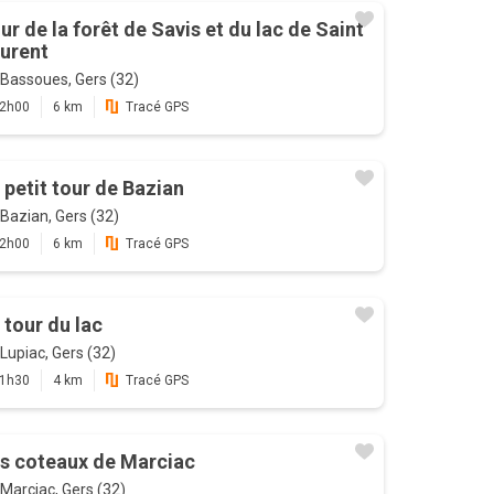
ur de la forêt de Savis et du lac de Saint
urent
Bassoues, Gers (32)
2h00
6 km
Tracé GPS
 petit tour de Bazian
Bazian, Gers (32)
2h00
6 km
Tracé GPS
 tour du lac
Lupiac, Gers (32)
1h30
4 km
Tracé GPS
s coteaux de Marciac
Marciac, Gers (32)