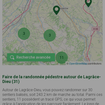
3
3
Recherche avancée
11
©
OpenStreetMap
contributors
Faire de la randonnée pédestre autour de Lagrâce-
Dieu (31)
Autour de Lagrâce-Dieu, vous pouvez randonner sur 30
sentiers balisés, soit 243.2 km de marche au total. Parmi ces
sentiers, 11 possèdent un tracé GPS, ce qui vous permet
grâce à l'application de les parcourir facilement. Le long de