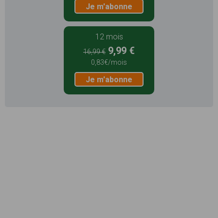
Je m'abonne
12 mois
9,99 €
16,99 €
0,83€/mois
Je m'abonne