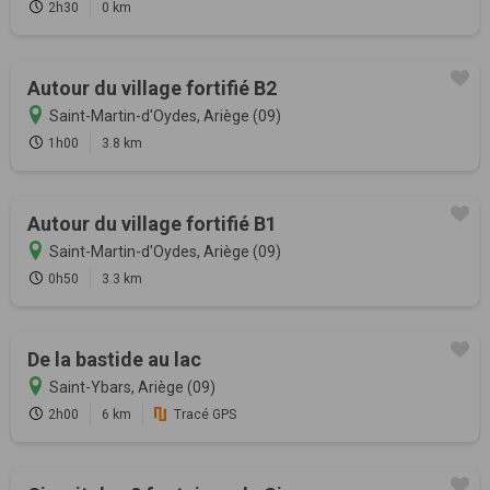
2h30
0 km
Autour du village fortifié B2
Saint-Martin-d'Oydes, Ariège (09)
1h00
3.8 km
Autour du village fortifié B1
Saint-Martin-d'Oydes, Ariège (09)
0h50
3.3 km
De la bastide au lac
Saint-Ybars, Ariège (09)
2h00
6 km
Tracé GPS