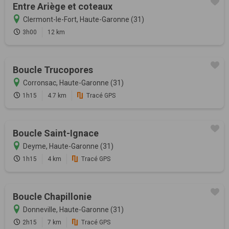
Entre Ariège et coteaux
Clermont-le-Fort, Haute-Garonne (31)
3h00
12 km
Boucle Trucopores
Corronsac, Haute-Garonne (31)
1h15
4.7 km
Tracé GPS
Boucle Saint-Ignace
Deyme, Haute-Garonne (31)
1h15
4 km
Tracé GPS
Boucle Chapillonie
Donneville, Haute-Garonne (31)
2h15
7 km
Tracé GPS