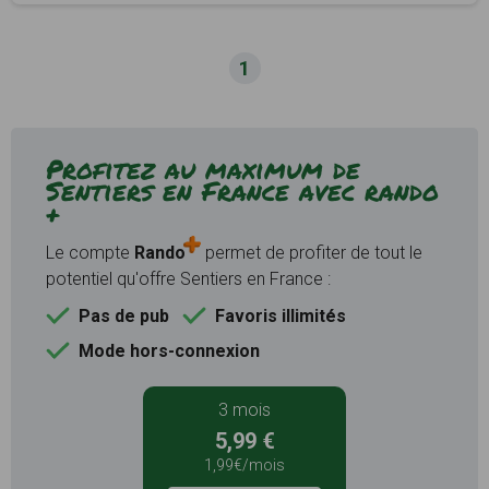
1
Profitez au maximum de
Sentiers en France avec rando
+
Le compte
Rando
permet de profiter de tout le
potentiel qu'offre Sentiers en France :
Pas de pub
Favoris illimités
Mode hors-connexion
3 mois
5,99 €
1,99€/mois