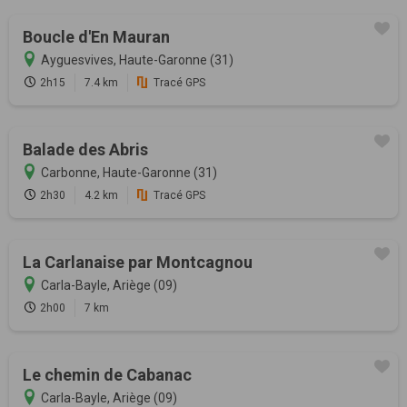
Boucle d'En Mauran
Ayguesvives, Haute-Garonne (31)
2h15
7.4 km
Tracé GPS
Balade des Abris
Carbonne, Haute-Garonne (31)
2h30
4.2 km
Tracé GPS
La Carlanaise par Montcagnou
Carla-Bayle, Ariège (09)
2h00
7 km
Le chemin de Cabanac
Carla-Bayle, Ariège (09)