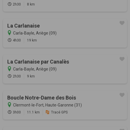
2h30
8 km
La Carlanaise
Carla-Bayle, Ariège (09)
4h30
19 km
La Carlanaise par Canalès
Carla-Bayle, Ariège (09)
2h30
9 km
Boucle Notre-Dame des Bois
Clermont-le-Fort, Haute-Garonne (31)
3h00
11.1 km
Tracé GPS